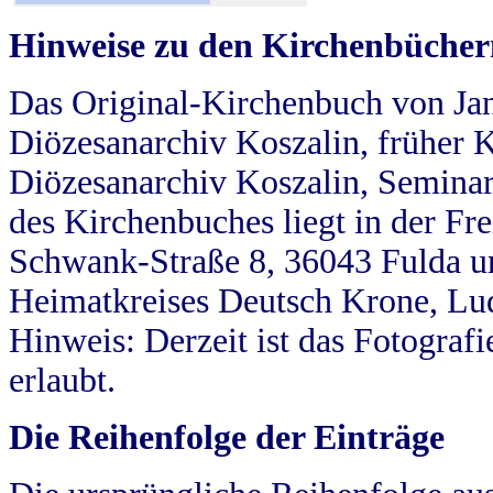
Hinweise zu den Kirchenbücher
Das Original-Kirchenbuch von Jan
Diözesanarchiv Koszalin, früher Kö
Diözesanarchiv Koszalin, Seminar
des Kirchenbuches liegt in der Fr
Schwank-Straße 8, 36043 Fulda u
Heimatkreises Deutsch Krone, Lu
Hinweis: Derzeit ist das Fotograf
erlaubt.
Die Reihenfolge der Einträge