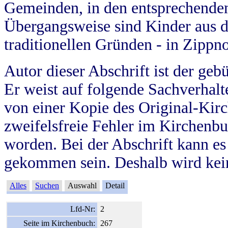
Gemeinden, in den entsprechende
Übergangsweise sind Kinder aus 
traditionellen Gründen - in Zippn
Autor dieser Abschrift ist der geb
Er weist auf folgende Sachverhalte
von einer Kopie des Original-Kirc
zweifelsfreie Fehler im Kirchenbuc
worden. Bei der Abschrift kann e
gekommen sein. Deshalb wird kein
Alles
Suchen
Auswahl
Detail
Lfd-Nr:
2
Seite im Kirchenbuch:
267