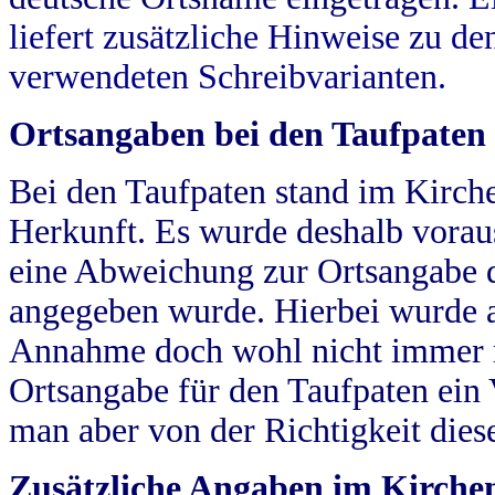
liefert zusätzliche Hinweise zu 
verwendeten Schreibvarianten.
Ortsangaben bei den Taufpaten
Bei den Taufpaten stand im Kirch
Herkunft. Es wurde deshalb vorausg
eine Abweichung zur Ortsangabe d
angegeben wurde. Hierbei wurde all
Annahme doch wohl nicht immer ric
Ortsangabe für den Taufpaten ein
man aber von der Richtigkeit die
Zusätzliche Angaben im Kirch