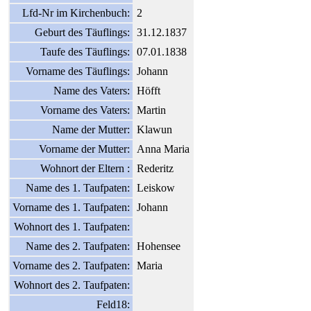
Lfd-Nr im Kirchenbuch:
2
Geburt des Täuflings:
31.12.1837
Taufe des Täuflings:
07.01.1838
Vorname des Täuflings:
Johann
Name des Vaters:
Höfft
Vorname des Vaters:
Martin
Name der Mutter:
Klawun
Vorname der Mutter:
Anna Maria
Wohnort der Eltern :
Rederitz
Name des 1. Taufpaten:
Leiskow
Vorname des 1. Taufpaten:
Johann
Wohnort des 1. Taufpaten:
Name des 2. Taufpaten:
Hohensee
Vorname des 2. Taufpaten:
Maria
Wohnort des 2. Taufpaten:
Feld18: