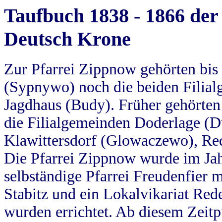
Taufbuch 1838 - 1866 der
Deutsch Krone
Zur Pfarrei Zippnow gehörten bi
(Sypnywo) noch die beiden Filial
Jagdhaus (Budy). Früher gehörten 
die Filialgemeinden Doderlage (D
Klawittersdorf (Glowaczewo), Red
Die Pfarrei Zippnow wurde im Jah
selbständige Pfarrei Freudenfier m
Stabitz und ein Lokalvikariat Red
wurden errichtet. Ab diesem Zeitp