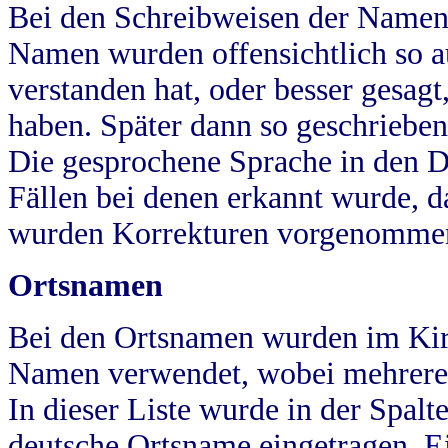
Bei den Schreibweisen der Namen
Namen wurden offensichtlich so a
verstanden hat, oder besser gesag
haben. Später dann so geschrieben
Die gesprochene Sprache in den Dö
Fällen bei denen erkannt wurde, da
wurden Korrekturen vorgenomme
Ortsnamen
Bei den Ortsnamen wurden im Kir
Namen verwendet, wobei mehrere
In dieser Liste wurde in der Spalt
deutsche Ortsname eingetragen.
E