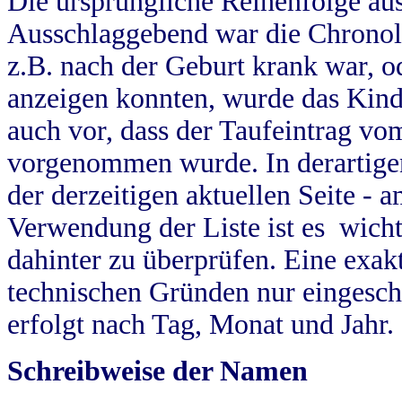
Die ursprüngliche Reihenfolge au
Ausschlaggebend war die Chronol
z.B. nach der Geburt krank war, od
anzeigen konnten, wurde das Kind
auch vor, dass der Taufeintrag vo
vorgenommen wurde. In derartigen
der derzeitigen aktuellen Seite -
Verwendung der Liste ist es wich
dahinter zu überprüfen. Eine exa
technischen Gründen nur eingesch
erfolgt nach Tag, Monat und Jahr.
Schreibweise der Namen