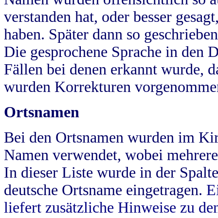
verstanden hat, oder besser gesag
haben. Später dann so geschrieben
Die gesprochene Sprache in den Dö
Fällen bei denen erkannt wurde, da
wurden Korrekturen vorgenomme
Ortsnamen
Bei den Ortsnamen wurden im Kir
Namen verwendet, wobei mehrere
In dieser Liste wurde in der Spalt
deutsche Ortsname eingetragen.
E
liefert zusätzliche Hinweise zu 