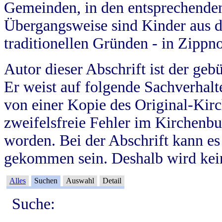
Gemeinden, in den entsprechende
Übergangsweise sind Kinder aus 
traditionellen Gründen - in Zippn
Autor dieser Abschrift ist der geb
Er weist auf folgende Sachverhalte
von einer Kopie des Original-Kirc
zweifelsfreie Fehler im Kirchenbuc
worden. Bei der Abschrift kann e
gekommen sein. Deshalb wird kein
Alles
Suchen
Auswahl
Detail
Suche: