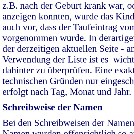
z.B. nach der Geburt krank war, od
anzeigen konnten, wurde das Kind
auch vor, dass der Taufeintrag vo
vorgenommen wurde. In derartigen
der derzeitigen aktuellen Seite -
Verwendung der Liste ist es wich
dahinter zu überprüfen. Eine exa
technischen Gründen nur eingesch
erfolgt nach Tag, Monat und Jahr.
Schreibweise der Namen
Bei den Schreibweisen der Namen
Namen wurden offensichtlich so a