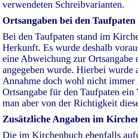
verwendeten Schreibvarianten.
Ortsangaben bei den Taufpaten
Bei den Taufpaten stand im Kirch
Herkunft. Es wurde deshalb vorausg
eine Abweichung zur Ortsangabe d
angegeben wurde. Hierbei wurde all
Annahme doch wohl nicht immer ric
Ortsangabe für den Taufpaten ein
man aber von der Richtigkeit die
Zusätzliche Angaben im Kirch
Die im Kirchenbuch ebenfalls auf