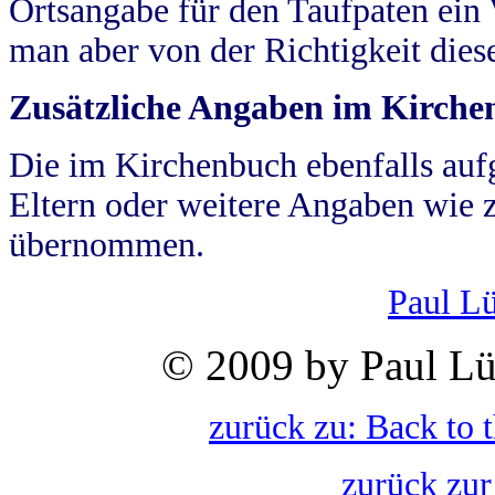
Ortsangabe für den Taufpaten ein
man aber von der Richtigkeit die
Zusätzliche Angaben im Kirch
Die im Kirchenbuch ebenfalls auf
Eltern oder weitere Angaben wie z
übernommen.
Paul L
© 2009 by Paul Lü
zurück zu: Back to 
zurück zur