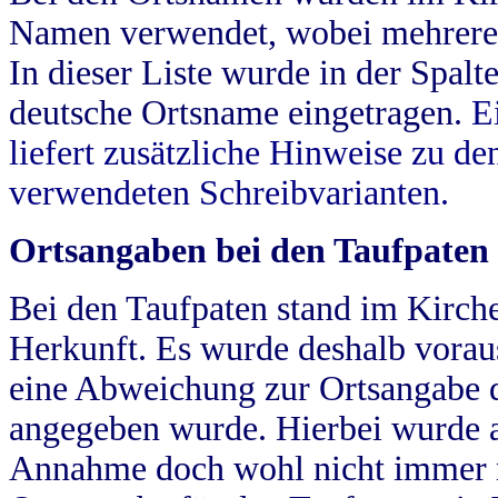
Namen verwendet, wobei mehrere
In dieser Liste wurde in der Spalt
deutsche Ortsname eingetragen.
E
liefert zusätzliche Hinweise zu 
verwendeten Schreibvarianten.
Ortsangaben bei den Taufpaten
Bei den Taufpaten stand im Kirch
Herkunft. Es wurde deshalb vorausg
eine Abweichung zur Ortsangabe d
angegeben wurde. Hierbei wurde all
Annahme doch wohl nicht immer ric