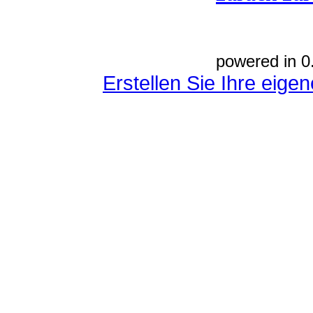
powered in 0
Erstellen Sie Ihre eig