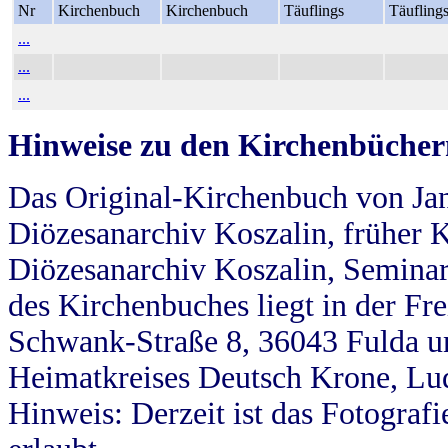
Nr
Kirchenbuch
Kirchenbuch
Täuflings
Täufling
...
...
...
Hinweise zu den Kirchenbücher
Das Original-Kirchenbuch von Jan
Diözesanarchiv Koszalin, früher Kö
Diözesanarchiv Koszalin, Seminar
des Kirchenbuches liegt in der Fr
Schwank-Straße 8, 36043 Fulda u
Heimatkreises Deutsch Krone, Lu
Hinweis: Derzeit ist das Fotograf