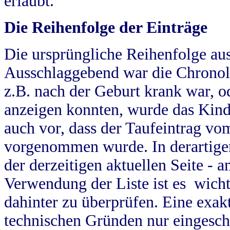
erlaubt.
Die Reihenfolge der Einträge
Die ursprüngliche Reihenfolge au
Ausschlaggebend war die Chronol
z.B. nach der Geburt krank war, od
anzeigen konnten, wurde das Kind
auch vor, dass der Taufeintrag vo
vorgenommen wurde. In derartigen
der derzeitigen aktuellen Seite -
Verwendung der Liste ist es wich
dahinter zu überprüfen. Eine exa
technischen Gründen nur eingesch