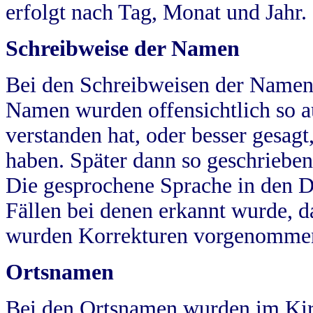
erfolgt nach Tag, Monat und Jahr.
Schreibweise der Namen
Bei den Schreibweisen der Namen
Namen wurden offensichtlich so a
verstanden hat, oder besser gesag
haben. Später dann so geschrieben
Die gesprochene Sprache in den Dö
Fällen bei denen erkannt wurde, da
wurden Korrekturen vorgenomme
Ortsnamen
Bei den Ortsnamen wurden im Kir