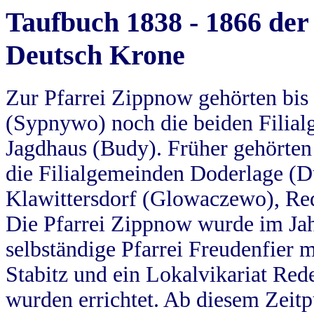
Taufbuch 1838 - 1866 der
Deutsch Krone
Zur Pfarrei Zippnow gehörten bi
(Sypnywo) noch die beiden Filial
Jagdhaus (Budy). Früher gehörten 
die Filialgemeinden Doderlage (D
Klawittersdorf (Glowaczewo), Red
Die Pfarrei Zippnow wurde im Jah
selbständige Pfarrei Freudenfier m
Stabitz und ein Lokalvikariat Red
wurden errichtet. Ab diesem Zeitp