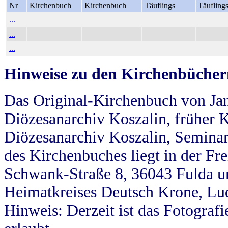
Nr
Kirchenbuch
Kirchenbuch
Täuflings
Täufling
...
...
...
Hinweise zu den Kirchenbücher
Das Original-Kirchenbuch von Jan
Diözesanarchiv Koszalin, früher Kö
Diözesanarchiv Koszalin, Seminar
des Kirchenbuches liegt in der Fr
Schwank-Straße 8, 36043 Fulda u
Heimatkreises Deutsch Krone, Lu
Hinweis: Derzeit ist das Fotograf