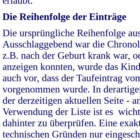
erlaubt.
Die Reihenfolge der Einträge
Die ursprüngliche Reihenfolge au
Ausschlaggebend war die Chronol
z.B. nach der Geburt krank war, od
anzeigen konnten, wurde das Kind
auch vor, dass der Taufeintrag vo
vorgenommen wurde. In derartigen
der derzeitigen aktuellen Seite -
Verwendung der Liste ist es wich
dahinter zu überprüfen. Eine exa
technischen Gründen nur eingesch