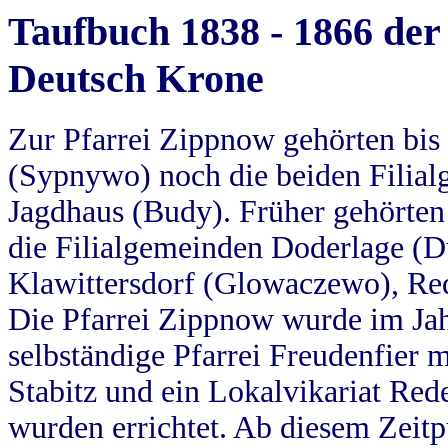
Taufbuch 1838 - 1866 der
Deutsch Krone
Zur Pfarrei Zippnow gehörten bi
(Sypnywo) noch die beiden Filial
Jagdhaus (Budy). Früher gehörten 
die Filialgemeinden Doderlage (D
Klawittersdorf (Glowaczewo), Red
Die Pfarrei Zippnow wurde im Jah
selbständige Pfarrei Freudenfier m
Stabitz und ein Lokalvikariat Red
wurden errichtet. Ab diesem Zeitp