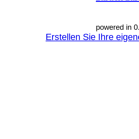
powered in 0
Erstellen Sie Ihre eig