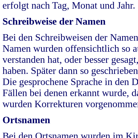
erfolgt nach Tag, Monat und Jahr.
Schreibweise der Namen
Bei den Schreibweisen der Namen
Namen wurden offensichtlich so a
verstanden hat, oder besser gesag
haben. Später dann so geschrieben
Die gesprochene Sprache in den Dö
Fällen bei denen erkannt wurde, da
wurden Korrekturen vorgenomme
Ortsnamen
Bei den Ortsnamen wurden im Kir