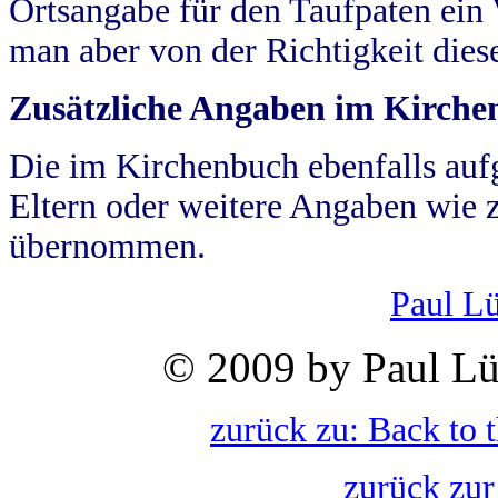
Ortsangabe für den Taufpaten ein
man aber von der Richtigkeit die
Zusätzliche Angaben im Kirch
Die im Kirchenbuch ebenfalls auf
Eltern oder weitere Angaben wie z
übernommen.
Paul L
© 2009 by Paul Lü
zurück zu: Back to 
zurück zur