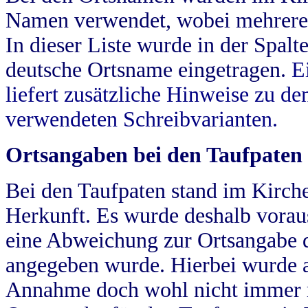
Namen verwendet, wobei mehrere
In dieser Liste wurde in der Spalt
deutsche Ortsname eingetragen.
E
liefert zusätzliche Hinweise zu 
verwendeten Schreibvarianten.
Ortsangaben bei den Taufpaten
Bei den Taufpaten stand im Kirch
Herkunft. Es wurde deshalb vorausg
eine Abweichung zur Ortsangabe d
angegeben wurde. Hierbei wurde all
Annahme doch wohl nicht immer ric