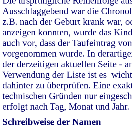
Die ursprüngliche Reihenfolge au
Ausschlaggebend war die Chronol
z.B. nach der Geburt krank war, od
anzeigen konnten, wurde das Kind
auch vor, dass der Taufeintrag vo
vorgenommen wurde. In derartigen
der derzeitigen aktuellen Seite -
Verwendung der Liste ist es wich
dahinter zu überprüfen. Eine exa
technischen Gründen nur eingesch
erfolgt nach Tag, Monat und Jahr.
Schreibweise der Namen