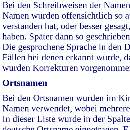
Bei den Schreibweisen der Namen
Namen wurden offensichtlich so a
verstanden hat, oder besser gesag
haben. Später dann so geschrieben
Die gesprochene Sprache in den Dö
Fällen bei denen erkannt wurde, da
wurden Korrekturen vorgenomme
Ortsnamen
Bei den Ortsnamen wurden im Kir
Namen verwendet, wobei mehrere
In dieser Liste wurde in der Spalt
deutsche Ortsname eingetragen.
E