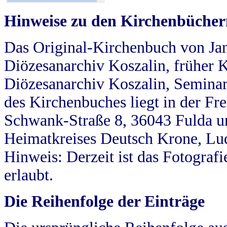
Hinweise zu den Kirchenbücher
Das Original-Kirchenbuch von Jan
Diözesanarchiv Koszalin, früher Kö
Diözesanarchiv Koszalin, Seminar
des Kirchenbuches liegt in der Fr
Schwank-Straße 8, 36043 Fulda u
Heimatkreises Deutsch Krone, Lu
Hinweis: Derzeit ist das Fotograf
erlaubt.
Die Reihenfolge der Einträge