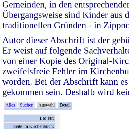
Gemeinden, in den entsprechende
Übergangsweise sind Kinder aus 
traditionellen Gründen - in Zippn
Autor dieser Abschrift ist der geb
Er weist auf folgende Sachverhalte
von einer Kopie des Original-Kirc
zweifelsfreie Fehler im Kirchenbuc
worden. Bei der Abschrift kann e
gekommen sein. Deshalb wird kein
Alles
Suchen
Auswahl
Detail
Lfd-Nr:
Seite im Kirchenbuch: