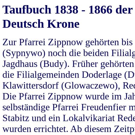
Taufbuch 1838 - 1866 der
Deutsch Krone
Zur Pfarrei Zippnow gehörten bi
(Sypnywo) noch die beiden Filial
Jagdhaus (Budy). Früher gehörten 
die Filialgemeinden Doderlage (D
Klawittersdorf (Glowaczewo), Red
Die Pfarrei Zippnow wurde im Jah
selbständige Pfarrei Freudenfier m
Stabitz und ein Lokalvikariat Red
wurden errichtet. Ab diesem Zeitp