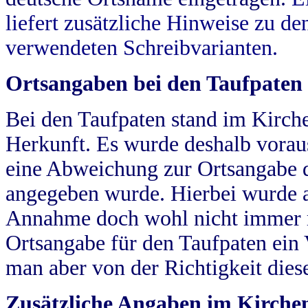
liefert zusätzliche Hinweise zu 
verwendeten Schreibvarianten.
Ortsangaben bei den Taufpaten
Bei den Taufpaten stand im Kirch
Herkunft. Es wurde deshalb vorausg
eine Abweichung zur Ortsangabe d
angegeben wurde. Hierbei wurde all
Annahme doch wohl nicht immer ric
Ortsangabe für den Taufpaten ein
man aber von der Richtigkeit die
Zusätzliche Angaben im Kirch