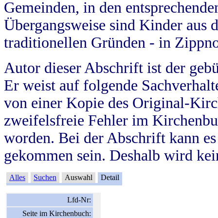
Gemeinden, in den entsprechende
Übergangsweise sind Kinder aus 
traditionellen Gründen - in Zippn
Autor dieser Abschrift ist der geb
Er weist auf folgende Sachverhalte
von einer Kopie des Original-Kirc
zweifelsfreie Fehler im Kirchenbuc
worden. Bei der Abschrift kann e
gekommen sein. Deshalb wird kein
Alles
Suchen
Auswahl
Detail
Lfd-Nr:
Seite im Kirchenbuch: