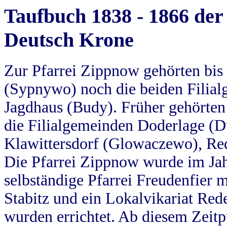
Taufbuch 1838 - 1866 der
Deutsch Krone
Zur Pfarrei Zippnow gehörten bi
(Sypnywo) noch die beiden Filial
Jagdhaus (Budy). Früher gehörten 
die Filialgemeinden Doderlage (D
Klawittersdorf (Glowaczewo), Red
Die Pfarrei Zippnow wurde im Jah
selbständige Pfarrei Freudenfier m
Stabitz und ein Lokalvikariat Red
wurden errichtet. Ab diesem Zeitp