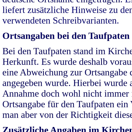
liefert zusätzliche Hinweise zu 
verwendeten Schreibvarianten.
Ortsangaben bei den Taufpaten
Bei den Taufpaten stand im Kirch
Herkunft. Es wurde deshalb vorausg
eine Abweichung zur Ortsangabe d
angegeben wurde. Hierbei wurde all
Annahme doch wohl nicht immer ric
Ortsangabe für den Taufpaten ein
man aber von der Richtigkeit die
Zusätzliche Angaben im Kirch