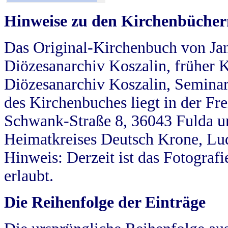
Hinweise zu den Kirchenbücher
Das Original-Kirchenbuch von Jan
Diözesanarchiv Koszalin, früher Kö
Diözesanarchiv Koszalin, Seminar
des Kirchenbuches liegt in der Fr
Schwank-Straße 8, 36043 Fulda u
Heimatkreises Deutsch Krone, Lu
Hinweis: Derzeit ist das Fotograf
erlaubt.
Die Reihenfolge der Einträge