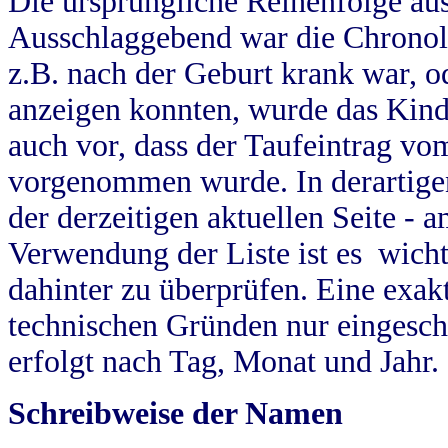
Die ursprüngliche Reihenfolge au
Ausschlaggebend war die Chronol
z.B. nach der Geburt krank war, od
anzeigen konnten, wurde das Kind
auch vor, dass der Taufeintrag vo
vorgenommen wurde. In derartigen
der derzeitigen aktuellen Seite -
Verwendung der Liste ist es wich
dahinter zu überprüfen. Eine exa
technischen Gründen nur eingesch
erfolgt nach Tag, Monat und Jahr.
Schreibweise der Namen