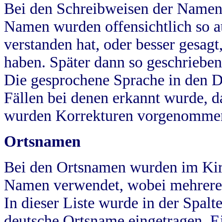
Bei den Schreibweisen der Namen
Namen wurden offensichtlich so a
verstanden hat, oder besser gesag
haben. Später dann so geschrieben
Die gesprochene Sprache in den Dö
Fällen bei denen erkannt wurde, da
wurden Korrekturen vorgenomme
Ortsnamen
Bei den Ortsnamen wurden im Kir
Namen verwendet, wobei mehrere
In dieser Liste wurde in der Spalt
deutsche Ortsname eingetragen.
E