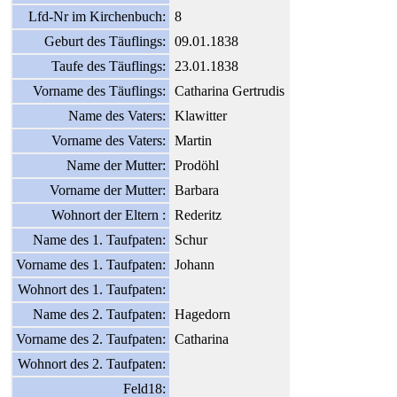
Lfd-Nr im Kirchenbuch:
8
Geburt des Täuflings:
09.01.1838
Taufe des Täuflings:
23.01.1838
Vorname des Täuflings:
Catharina Gertrudis
Name des Vaters:
Klawitter
Vorname des Vaters:
Martin
Name der Mutter:
Prodöhl
Vorname der Mutter:
Barbara
Wohnort der Eltern :
Rederitz
Name des 1. Taufpaten:
Schur
Vorname des 1. Taufpaten:
Johann
Wohnort des 1. Taufpaten:
Name des 2. Taufpaten:
Hagedorn
Vorname des 2. Taufpaten:
Catharina
Wohnort des 2. Taufpaten:
Feld18: