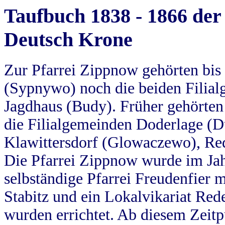
Taufbuch 1838 - 1866 der
Deutsch Krone
Zur Pfarrei Zippnow gehörten bi
(Sypnywo) noch die beiden Filial
Jagdhaus (Budy). Früher gehörten 
die Filialgemeinden Doderlage (D
Klawittersdorf (Glowaczewo), Red
Die Pfarrei Zippnow wurde im Jah
selbständige Pfarrei Freudenfier m
Stabitz und ein Lokalvikariat Red
wurden errichtet. Ab diesem Zeitp