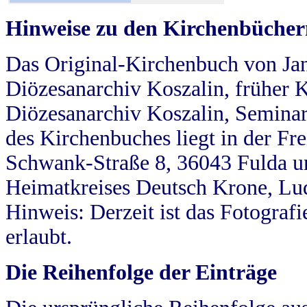
Hinweise zu den Kirchenbücher
Das Original-Kirchenbuch von Jan
Diözesanarchiv Koszalin, früher Kö
Diözesanarchiv Koszalin, Seminar
des Kirchenbuches liegt in der Fr
Schwank-Straße 8, 36043 Fulda u
Heimatkreises Deutsch Krone, Lu
Hinweis: Derzeit ist das Fotograf
erlaubt.
Die Reihenfolge der Einträge