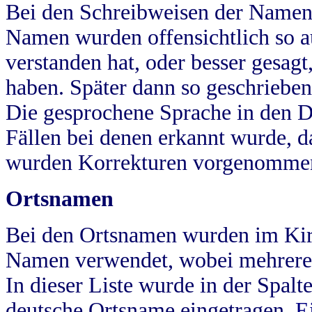
Bei den Schreibweisen der Namen
Namen wurden offensichtlich so a
verstanden hat, oder besser gesag
haben. Später dann so geschrieben
Die gesprochene Sprache in den Dö
Fällen bei denen erkannt wurde, da
wurden Korrekturen vorgenomme
Ortsnamen
Bei den Ortsnamen wurden im Kir
Namen verwendet, wobei mehrere
In dieser Liste wurde in der Spalt
deutsche Ortsname eingetragen.
E