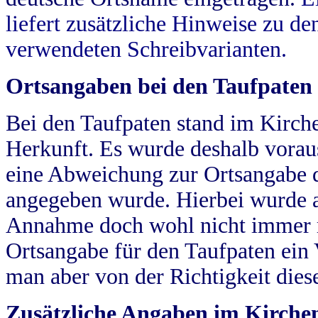
liefert zusätzliche Hinweise zu 
verwendeten Schreibvarianten.
Ortsangaben bei den Taufpaten
Bei den Taufpaten stand im Kirch
Herkunft. Es wurde deshalb vorausg
eine Abweichung zur Ortsangabe d
angegeben wurde. Hierbei wurde all
Annahme doch wohl nicht immer ric
Ortsangabe für den Taufpaten ein
man aber von der Richtigkeit die
Zusätzliche Angaben im Kirch