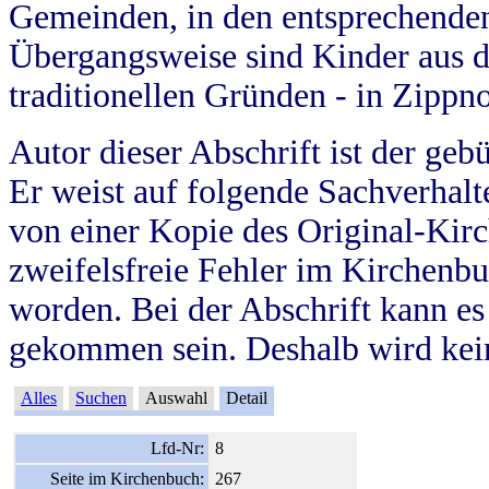
Gemeinden, in den entsprechende
Übergangsweise sind Kinder aus 
traditionellen Gründen - in Zippn
Autor dieser Abschrift ist der geb
Er weist auf folgende Sachverhalte
von einer Kopie des Original-Kirc
zweifelsfreie Fehler im Kirchenbuc
worden. Bei der Abschrift kann e
gekommen sein. Deshalb wird kein
Alles
Suchen
Auswahl
Detail
Lfd-Nr:
8
Seite im Kirchenbuch:
267