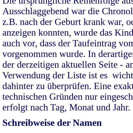
Die ursprüngliche Reihenfolge au
Ausschlaggebend war die Chronol
z.B. nach der Geburt krank war, od
anzeigen konnten, wurde das Kind
auch vor, dass der Taufeintrag vo
vorgenommen wurde. In derartigen
der derzeitigen aktuellen Seite -
Verwendung der Liste ist es wich
dahinter zu überprüfen. Eine exa
technischen Gründen nur eingesch
erfolgt nach Tag, Monat und Jahr.
Schreibweise der Namen