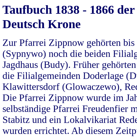
Taufbuch 1838 - 1866 der
Deutsch Krone
Zur Pfarrei Zippnow gehörten bi
(Sypnywo) noch die beiden Filial
Jagdhaus (Budy). Früher gehörten 
die Filialgemeinden Doderlage (D
Klawittersdorf (Glowaczewo), Red
Die Pfarrei Zippnow wurde im Jah
selbständige Pfarrei Freudenfier m
Stabitz und ein Lokalvikariat Red
wurden errichtet. Ab diesem Zeitp