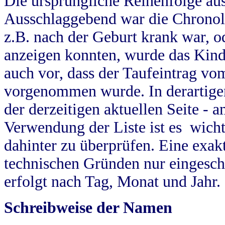
Die ursprüngliche Reihenfolge au
Ausschlaggebend war die Chronol
z.B. nach der Geburt krank war, od
anzeigen konnten, wurde das Kind
auch vor, dass der Taufeintrag vo
vorgenommen wurde. In derartigen
der derzeitigen aktuellen Seite -
Verwendung der Liste ist es wich
dahinter zu überprüfen. Eine exa
technischen Gründen nur eingesch
erfolgt nach Tag, Monat und Jahr.
Schreibweise der Namen