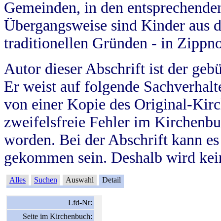
Gemeinden, in den entsprechende
Übergangsweise sind Kinder aus 
traditionellen Gründen - in Zippn
Autor dieser Abschrift ist der geb
Er weist auf folgende Sachverhalte
von einer Kopie des Original-Kirc
zweifelsfreie Fehler im Kirchenbuc
worden. Bei der Abschrift kann e
gekommen sein. Deshalb wird kein
Alles
Suchen
Auswahl
Detail
Lfd-Nr:
Seite im Kirchenbuch: