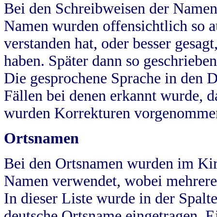
Bei den Schreibweisen der Namen
Namen wurden offensichtlich so a
verstanden hat, oder besser gesag
haben. Später dann so geschrieben
Die gesprochene Sprache in den Dö
Fällen bei denen erkannt wurde, da
wurden Korrekturen vorgenomme
Ortsnamen
Bei den Ortsnamen wurden im Kir
Namen verwendet, wobei mehrere
In dieser Liste wurde in der Spalt
deutsche Ortsname eingetragen.
E