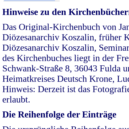
Hinweise zu den Kirchenbücher
Das Original-Kirchenbuch von Jan
Diözesanarchiv Koszalin, früher Kö
Diözesanarchiv Koszalin, Seminar
des Kirchenbuches liegt in der Fr
Schwank-Straße 8, 36043 Fulda u
Heimatkreises Deutsch Krone, Lu
Hinweis: Derzeit ist das Fotograf
erlaubt.
Die Reihenfolge der Einträge