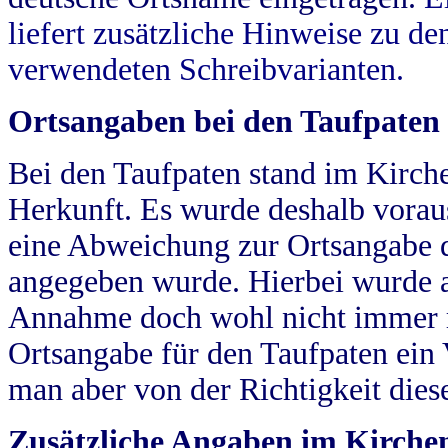
liefert zusätzliche Hinweise zu 
verwendeten Schreibvarianten.
Ortsangaben bei den Taufpaten
Bei den Taufpaten stand im Kirch
Herkunft. Es wurde deshalb vorausg
eine Abweichung zur Ortsangabe d
angegeben wurde. Hierbei wurde all
Annahme doch wohl nicht immer ric
Ortsangabe für den Taufpaten ein
man aber von der Richtigkeit die
Zusätzliche Angaben im Kirch