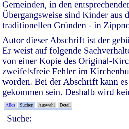
Gemeinden, in den entsprechende
Übergangsweise sind Kinder aus 
traditionellen Gründen - in Zippn
Autor dieser Abschrift ist der geb
Er weist auf folgende Sachverhalte
von einer Kopie des Original-Kirc
zweifelsfreie Fehler im Kirchenbuc
worden. Bei der Abschrift kann e
gekommen sein. Deshalb wird kein
Alles
Suchen
Auswahl
Detail
Suche: