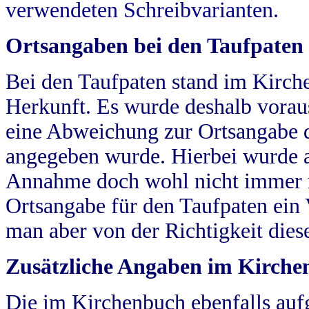
verwendeten Schreibvarianten.
Ortsangaben bei den Taufpaten
Bei den Taufpaten stand im Kirch
Herkunft. Es wurde deshalb vorausg
eine Abweichung zur Ortsangabe d
angegeben wurde. Hierbei wurde all
Annahme doch wohl nicht immer ric
Ortsangabe für den Taufpaten ein
man aber von der Richtigkeit die
Zusätzliche Angaben im Kirch
Die im Kirchenbuch ebenfalls auf