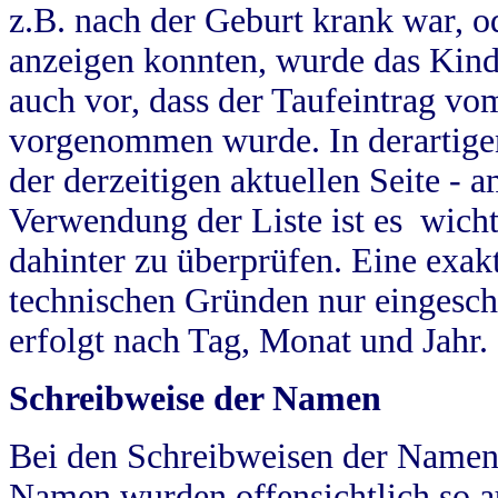
z.B. nach der Geburt krank war, od
anzeigen konnten, wurde das Kind
auch vor, dass der Taufeintrag vo
vorgenommen wurde. In derartigen
der derzeitigen aktuellen Seite -
Verwendung der Liste ist es wich
dahinter zu überprüfen. Eine exa
technischen Gründen nur eingesch
erfolgt nach Tag, Monat und Jahr.
Schreibweise der Namen
Bei den Schreibweisen der Namen
Namen wurden offensichtlich so a