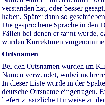
verstanden hat, oder besser gesag
haben. Später dann so geschrieben
Die gesprochene Sprache in den Dö
Fällen bei denen erkannt wurde, da
wurden Korrekturen vorgenomme
Ortsnamen
Bei den Ortsnamen wurden im Kir
Namen verwendet, wobei mehrere
In dieser Liste wurde in der Spalt
deutsche Ortsname eingetragen.
E
liefert zusätzliche Hinweise zu 