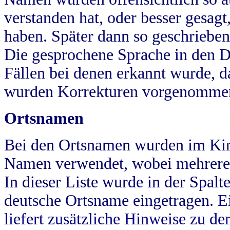
verstanden hat, oder besser gesag
haben. Später dann so geschrieben
Die gesprochene Sprache in den Dö
Fällen bei denen erkannt wurde, da
wurden Korrekturen vorgenomme
Ortsnamen
Bei den Ortsnamen wurden im Kir
Namen verwendet, wobei mehrere
In dieser Liste wurde in der Spalt
deutsche Ortsname eingetragen.
E
liefert zusätzliche Hinweise zu 