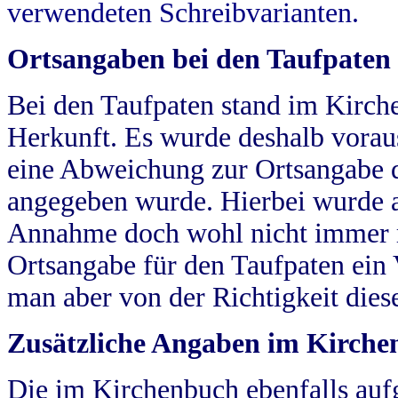
verwendeten Schreibvarianten.
Ortsangaben bei den Taufpaten
Bei den Taufpaten stand im Kirch
Herkunft. Es wurde deshalb vorausg
eine Abweichung zur Ortsangabe d
angegeben wurde. Hierbei wurde all
Annahme doch wohl nicht immer ric
Ortsangabe für den Taufpaten ein
man aber von der Richtigkeit die
Zusätzliche Angaben im Kirch
Die im Kirchenbuch ebenfalls auf