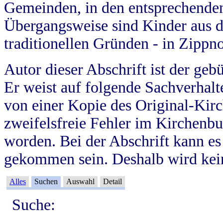
Gemeinden, in den entsprechende
Übergangsweise sind Kinder aus 
traditionellen Gründen - in Zippn
Autor dieser Abschrift ist der geb
Er weist auf folgende Sachverhalte
von einer Kopie des Original-Kirc
zweifelsfreie Fehler im Kirchenbuc
worden. Bei der Abschrift kann e
gekommen sein. Deshalb wird kein
Alles
Suchen
Auswahl
Detail
Suche: