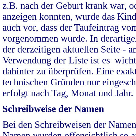
z.B. nach der Geburt krank war, od
anzeigen konnten, wurde das Kind
auch vor, dass der Taufeintrag vo
vorgenommen wurde. In derartigen
der derzeitigen aktuellen Seite -
Verwendung der Liste ist es wich
dahinter zu überprüfen. Eine exa
technischen Gründen nur eingesch
erfolgt nach Tag, Monat und Jahr.
Schreibweise der Namen
Bei den Schreibweisen der Namen
Namen wurden offensichtlich so a