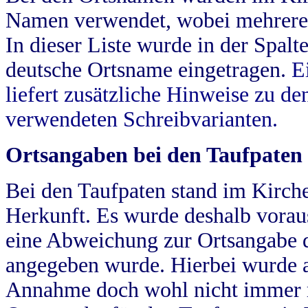
Namen verwendet, wobei mehrere
In dieser Liste wurde in der Spalt
deutsche Ortsname eingetragen.
E
liefert zusätzliche Hinweise zu 
verwendeten Schreibvarianten.
Ortsangaben bei den Taufpaten
Bei den Taufpaten stand im Kirch
Herkunft. Es wurde deshalb vorausg
eine Abweichung zur Ortsangabe d
angegeben wurde. Hierbei wurde all
Annahme doch wohl nicht immer ric