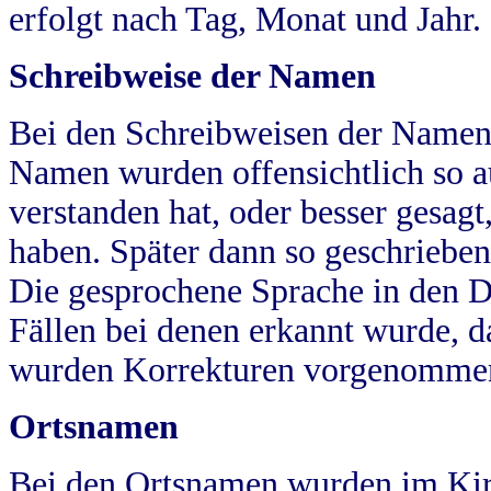
erfolgt nach Tag, Monat und Jahr.
Schreibweise der Namen
Bei den Schreibweisen der Namen
Namen wurden offensichtlich so a
verstanden hat, oder besser gesag
haben. Später dann so geschrieben
Die gesprochene Sprache in den Dö
Fällen bei denen erkannt wurde, da
wurden Korrekturen vorgenomme
Ortsnamen
Bei den Ortsnamen wurden im Kir