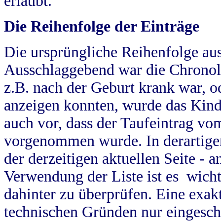
erlaubt.
Die Reihenfolge der Einträge
Die ursprüngliche Reihenfolge au
Ausschlaggebend war die Chronol
z.B. nach der Geburt krank war, od
anzeigen konnten, wurde das Kind
auch vor, dass der Taufeintrag vo
vorgenommen wurde. In derartigen
der derzeitigen aktuellen Seite -
Verwendung der Liste ist es wich
dahinter zu überprüfen. Eine exa
technischen Gründen nur eingesch