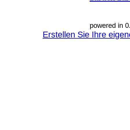
powered in 0
Erstellen Sie Ihre eig