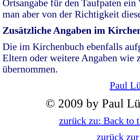
Ortsangabe für den Taufpaten ein
man aber von der Richtigkeit die
Zusätzliche Angaben im Kirch
Die im Kirchenbuch ebenfalls auf
Eltern oder weitere Angaben wie z
übernommen.
Paul L
© 2009 by Paul Lü
zurück zu: Back to 
zurück zur