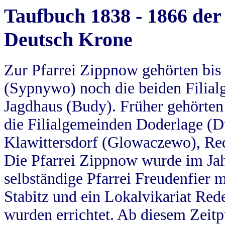
Taufbuch 1838 - 1866 der
Deutsch Krone
Zur Pfarrei Zippnow gehörten bi
(Sypnywo) noch die beiden Filial
Jagdhaus (Budy). Früher gehörten 
die Filialgemeinden Doderlage (D
Klawittersdorf (Glowaczewo), Red
Die Pfarrei Zippnow wurde im Jah
selbständige Pfarrei Freudenfier m
Stabitz und ein Lokalvikariat Red
wurden errichtet. Ab diesem Zeitp