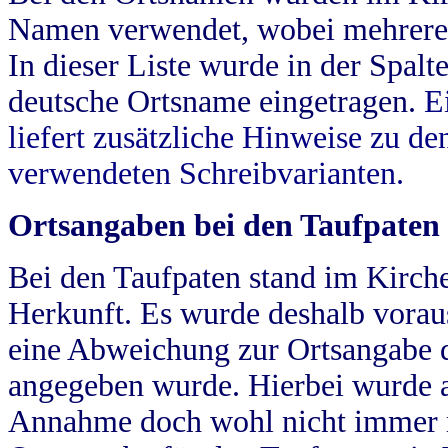
Namen verwendet, wobei mehrere
In dieser Liste wurde in der Spalt
deutsche Ortsname eingetragen.
E
liefert zusätzliche Hinweise zu 
verwendeten Schreibvarianten.
Ortsangaben bei den Taufpaten
Bei den Taufpaten stand im Kirch
Herkunft. Es wurde deshalb vorausg
eine Abweichung zur Ortsangabe d
angegeben wurde. Hierbei wurde all
Annahme doch wohl nicht immer ric