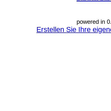
powered in 0
Erstellen Sie Ihre eig