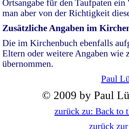
Ortsangabe für den Taufpaten ein
man aber von der Richtigkeit die
Zusätzliche Angaben im Kirch
Die im Kirchenbuch ebenfalls auf
Eltern oder weitere Angaben wie z
übernommen.
Paul L
© 2009 by Paul Lü
zurück zu: Back to 
zurück zur