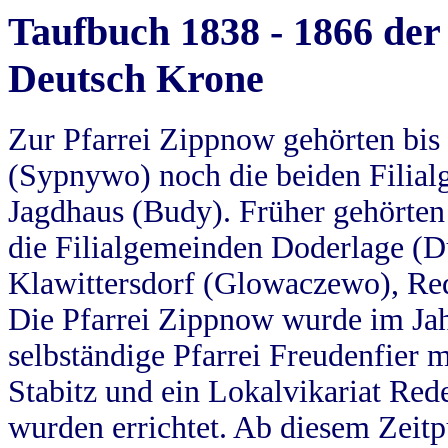
Taufbuch 1838 - 1866 der
Deutsch Krone
Zur Pfarrei Zippnow gehörten bi
(Sypnywo) noch die beiden Filial
Jagdhaus (Budy). Früher gehörten 
die Filialgemeinden Doderlage (D
Klawittersdorf (Glowaczewo), Red
Die Pfarrei Zippnow wurde im Jah
selbständige Pfarrei Freudenfier m
Stabitz und ein Lokalvikariat Red
wurden errichtet. Ab diesem Zeitp