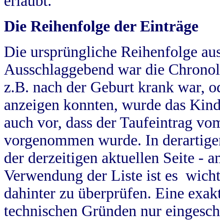
erlaubt.
Die Reihenfolge der Einträge
Die ursprüngliche Reihenfolge au
Ausschlaggebend war die Chronol
z.B. nach der Geburt krank war, od
anzeigen konnten, wurde das Kind
auch vor, dass der Taufeintrag vo
vorgenommen wurde. In derartigen
der derzeitigen aktuellen Seite -
Verwendung der Liste ist es wich
dahinter zu überprüfen. Eine exa
technischen Gründen nur eingesch