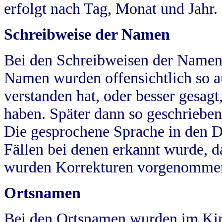
erfolgt nach Tag, Monat und Jahr.
Schreibweise der Namen
Bei den Schreibweisen der Namen
Namen wurden offensichtlich so a
verstanden hat, oder besser gesag
haben. Später dann so geschrieben
Die gesprochene Sprache in den Dö
Fällen bei denen erkannt wurde, da
wurden Korrekturen vorgenomme
Ortsnamen
Bei den Ortsnamen wurden im Kir