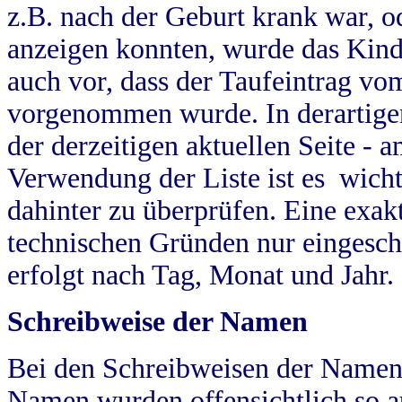
z.B. nach der Geburt krank war, od
anzeigen konnten, wurde das Kind
auch vor, dass der Taufeintrag vo
vorgenommen wurde. In derartigen
der derzeitigen aktuellen Seite -
Verwendung der Liste ist es wich
dahinter zu überprüfen. Eine exa
technischen Gründen nur eingesch
erfolgt nach Tag, Monat und Jahr.
Schreibweise der Namen
Bei den Schreibweisen der Namen
Namen wurden offensichtlich so a