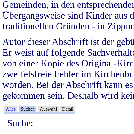
Gemeinden, in den entsprechende
Übergangsweise sind Kinder aus 
traditionellen Gründen - in Zippn
Autor dieser Abschrift ist der geb
Er weist auf folgende Sachverhalte
von einer Kopie des Original-Kirc
zweifelsfreie Fehler im Kirchenbuc
worden. Bei der Abschrift kann e
gekommen sein. Deshalb wird kein
Alles
Suchen
Auswahl
Detail
Suche: