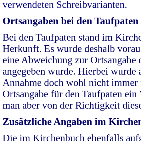
verwendeten Schreibvarianten.
Ortsangaben bei den Taufpaten
Bei den Taufpaten stand im Kirch
Herkunft. Es wurde deshalb vorausg
eine Abweichung zur Ortsangabe d
angegeben wurde. Hierbei wurde all
Annahme doch wohl nicht immer ric
Ortsangabe für den Taufpaten ein
man aber von der Richtigkeit die
Zusätzliche Angaben im Kirch
Die im Kirchenbuch ebenfalls auf