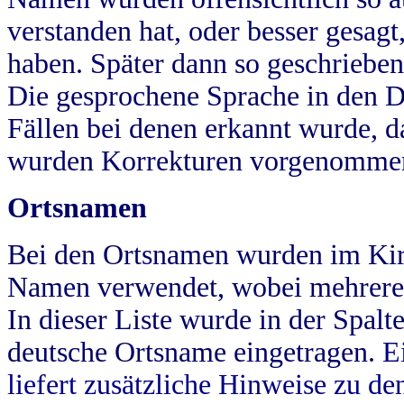
verstanden hat, oder besser gesag
haben. Später dann so geschrieben
Die gesprochene Sprache in den Dö
Fällen bei denen erkannt wurde, da
wurden Korrekturen vorgenomme
Ortsnamen
Bei den Ortsnamen wurden im Kir
Namen verwendet, wobei mehrere
In dieser Liste wurde in der Spalt
deutsche Ortsname eingetragen.
E
liefert zusätzliche Hinweise zu 