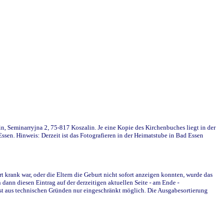
in, Seminarryjna 2, 75-817 Koszalin. Je eine Kopie des Kirchenbuches liegt in der
en. Hinweis: Derzeit ist das Fotografieren in der Heimatstube in Bad Essen
krank war, oder die Eltern die Geburt nicht sofort anzeigen konnten, wurde das
ann diesen Eintrag auf der derzeitigen aktuellen Seite - am Ende -
st aus technischen Gründen nur eingeschränkt möglich. Die Ausgabesortierung