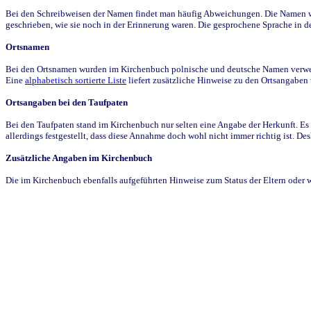
Bei den Schreibweisen der Namen findet man häufig Abweichungen. Die Namen wur
geschrieben, wie sie noch in der Erinnerung waren. Die gesprochene Sprache in de
Ortsnamen
Bei den Ortsnamen wurden im Kirchenbuch polnische und deutsche Namen verwende
Eine
alphabetisch sortierte Liste
liefert zusätzliche Hinweise zu den Ortsangabe
Ortsangaben bei den Taufpaten
Bei den Taufpaten stand im Kirchenbuch nur selten eine Angabe der Herkunft. Es 
allerdings festgestellt, dass diese Annahme doch wohl nicht immer richtig ist. D
Zusätzliche Angaben im Kirchenbuch
Die im Kirchenbuch ebenfalls aufgeführten Hinweise zum Status der Eltern oder 