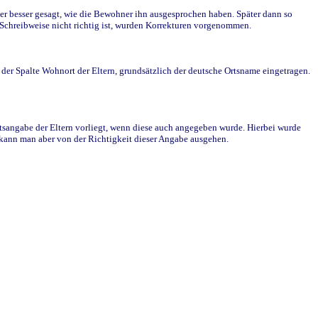
r besser gesagt, wie die Bewohner ihn ausgesprochen haben. Später dann so
e Schreibweise nicht richtig ist, wurden Korrekturen vorgenommen.
r Spalte Wohnort der Eltern, grundsätzlich der deutsche Ortsname eingetragen.
rtsangabe der Eltern vorliegt, wenn diese auch angegeben wurde. Hierbei wurde
d kann man aber von der Richtigkeit dieser Angabe ausgehen.