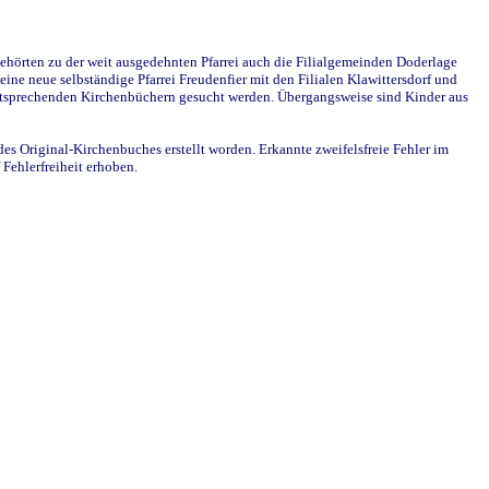
ehörten zu der weit ausgedehnten Pfarrei auch die Filialgemeinden Doderlage
ine neue selbständige Pfarrei Freudenfier mit den Filialen Klawittersdorf und
 entsprechenden Kirchenbüchern gesucht werden. Übergangsweise sind Kinder aus
des Original-Kirchenbuches erstellt worden. Erkannte zweifelsfreie Fehler im
Fehlerfreiheit erhoben.