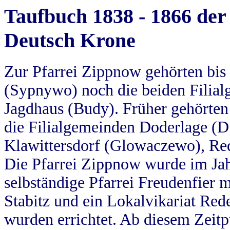
Taufbuch 1838 - 1866 der
Deutsch Krone
Zur Pfarrei Zippnow gehörten bi
(Sypnywo) noch die beiden Filial
Jagdhaus (Budy). Früher gehörten 
die Filialgemeinden Doderlage (D
Klawittersdorf (Glowaczewo), Red
Die Pfarrei Zippnow wurde im Jah
selbständige Pfarrei Freudenfier m
Stabitz und ein Lokalvikariat Red
wurden errichtet. Ab diesem Zeitp