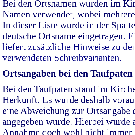
Bei den Ortsnamen wurden im Kir
Namen verwendet, wobei mehrere
In dieser Liste wurde in der Spalt
deutsche Ortsname eingetragen.
E
liefert zusätzliche Hinweise zu 
verwendeten Schreibvarianten.
Ortsangaben bei den Taufpaten
Bei den Taufpaten stand im Kirch
Herkunft. Es wurde deshalb vorausg
eine Abweichung zur Ortsangabe d
angegeben wurde. Hierbei wurde all
Annahme doch wohl nicht immer ric