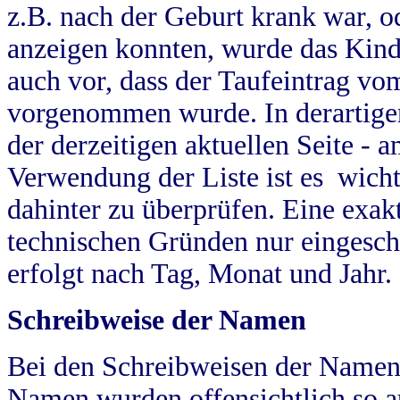
z.B. nach der Geburt krank war, od
anzeigen konnten, wurde das Kind
auch vor, dass der Taufeintrag vo
vorgenommen wurde. In derartigen
der derzeitigen aktuellen Seite -
Verwendung der Liste ist es wich
dahinter zu überprüfen. Eine exa
technischen Gründen nur eingesch
erfolgt nach Tag, Monat und Jahr.
Schreibweise der Namen
Bei den Schreibweisen der Namen
Namen wurden offensichtlich so a