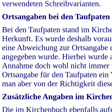
verwendeten Schreibvarianten.
Ortsangaben bei den Taufpaten
Bei den Taufpaten stand im Kirch
Herkunft. Es wurde deshalb vorausg
eine Abweichung zur Ortsangabe d
angegeben wurde. Hierbei wurde all
Annahme doch wohl nicht immer ric
Ortsangabe für den Taufpaten ein
man aber von der Richtigkeit die
Zusätzliche Angaben im Kirch
Die im Kirchenbuch ebenfalls auf