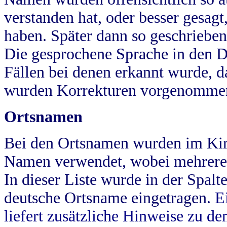
verstanden hat, oder besser gesag
haben. Später dann so geschrieben
Die gesprochene Sprache in den Dö
Fällen bei denen erkannt wurde, da
wurden Korrekturen vorgenomme
Ortsnamen
Bei den Ortsnamen wurden im Kir
Namen verwendet, wobei mehrere
In dieser Liste wurde in der Spalt
deutsche Ortsname eingetragen.
E
liefert zusätzliche Hinweise zu 