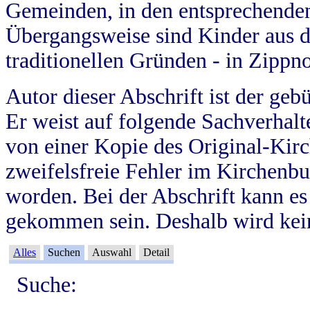
Gemeinden, in den entsprechende
Übergangsweise sind Kinder aus 
traditionellen Gründen - in Zippn
Autor dieser Abschrift ist der geb
Er weist auf folgende Sachverhalte
von einer Kopie des Original-Kirc
zweifelsfreie Fehler im Kirchenbuc
worden. Bei der Abschrift kann e
gekommen sein. Deshalb wird kein
Alles
Suchen
Auswahl
Detail
Suche: