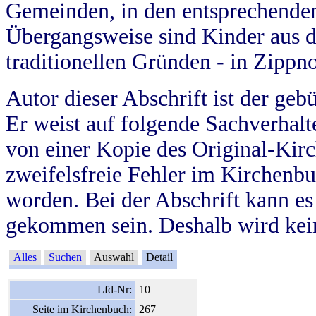
Gemeinden, in den entsprechende
Übergangsweise sind Kinder aus 
traditionellen Gründen - in Zippn
Autor dieser Abschrift ist der geb
Er weist auf folgende Sachverhalte
von einer Kopie des Original-Kirc
zweifelsfreie Fehler im Kirchenbuc
worden. Bei der Abschrift kann e
gekommen sein. Deshalb wird kein
Alles
Suchen
Auswahl
Detail
Lfd-Nr:
10
Seite im Kirchenbuch:
267