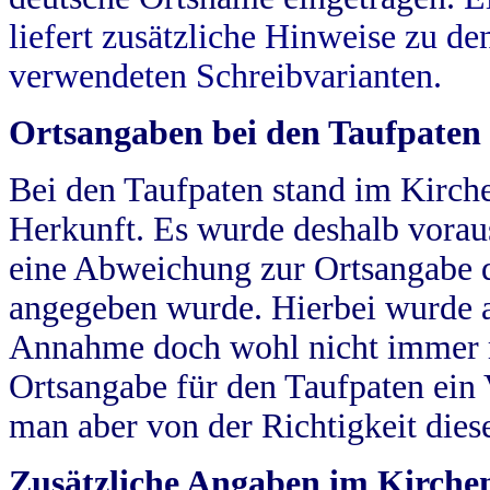
liefert zusätzliche Hinweise zu 
verwendeten Schreibvarianten.
Ortsangaben bei den Taufpaten
Bei den Taufpaten stand im Kirch
Herkunft. Es wurde deshalb vorausg
eine Abweichung zur Ortsangabe d
angegeben wurde. Hierbei wurde all
Annahme doch wohl nicht immer ric
Ortsangabe für den Taufpaten ein
man aber von der Richtigkeit die
Zusätzliche Angaben im Kirch