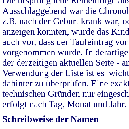
Die ursprüngliche Reihenfolge au
Ausschlaggebend war die Chronol
z.B. nach der Geburt krank war, od
anzeigen konnten, wurde das Kind
auch vor, dass der Taufeintrag vo
vorgenommen wurde. In derartigen
der derzeitigen aktuellen Seite -
Verwendung der Liste ist es wich
dahinter zu überprüfen. Eine exa
technischen Gründen nur eingesch
erfolgt nach Tag, Monat und Jahr.
Schreibweise der Namen