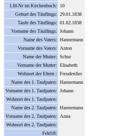
Lfd-Nr im Kirchenbuch:
10
Geburt des Täuflings:
29.01.1838
Taufe des Täuflings:
01.02.1838
Vorname des Täuflings:
Johann
Name des Vaters:
Hannemann
Vorname des Vaters:
Anton
Name der Mutter:
Schur
Vorname der Mutter:
Elisabeth
Wohnort der Eltern :
Freudenfier
Name des 1. Taufpaten:
Hannemann
Vorname des 1. Taufpaten:
Johann
Wohnort des 1. Taufpaten:
Name des 2. Taufpaten:
Hannemann
Vorname des 2. Taufpaten:
Anna
Wohnort des 2. Taufpaten:
Feld18: