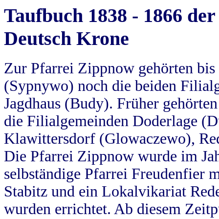
Taufbuch 1838 - 1866 der
Deutsch Krone
Zur Pfarrei Zippnow gehörten bi
(Sypnywo) noch die beiden Filial
Jagdhaus (Budy). Früher gehörten 
die Filialgemeinden Doderlage (D
Klawittersdorf (Glowaczewo), Red
Die Pfarrei Zippnow wurde im Jah
selbständige Pfarrei Freudenfier m
Stabitz und ein Lokalvikariat Red
wurden errichtet. Ab diesem Zeitp