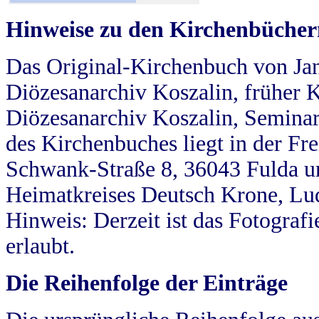
Hinweise zu den Kirchenbücher
Das Original-Kirchenbuch von Jan
Diözesanarchiv Koszalin, früher Kö
Diözesanarchiv Koszalin, Seminar
des Kirchenbuches liegt in der Fr
Schwank-Straße 8, 36043 Fulda u
Heimatkreises Deutsch Krone, Lu
Hinweis: Derzeit ist das Fotograf
erlaubt.
Die Reihenfolge der Einträge