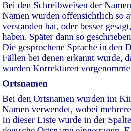
Bei den Schreibweisen der Namen
Namen wurden offensichtlich so a
verstanden hat, oder besser gesag
haben. Später dann so geschrieben
Die gesprochene Sprache in den Dö
Fällen bei denen erkannt wurde, da
wurden Korrekturen vorgenomme
Ortsnamen
Bei den Ortsnamen wurden im Kir
Namen verwendet, wobei mehrere
In dieser Liste wurde in der Spalt
deutsche Ortsname eingetragen.
E