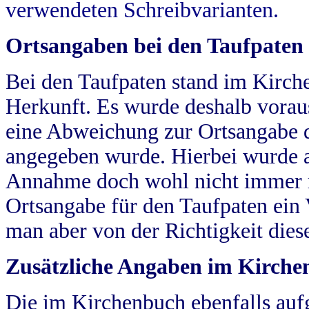
verwendeten Schreibvarianten.
Ortsangaben bei den Taufpaten
Bei den Taufpaten stand im Kirch
Herkunft. Es wurde deshalb vorausg
eine Abweichung zur Ortsangabe d
angegeben wurde. Hierbei wurde all
Annahme doch wohl nicht immer ric
Ortsangabe für den Taufpaten ein
man aber von der Richtigkeit die
Zusätzliche Angaben im Kirch
Die im Kirchenbuch ebenfalls auf