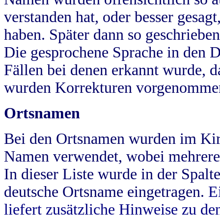
verstanden hat, oder besser gesag
haben. Später dann so geschrieben
Die gesprochene Sprache in den Dö
Fällen bei denen erkannt wurde, da
wurden Korrekturen vorgenomme
Ortsnamen
Bei den Ortsnamen wurden im Kir
Namen verwendet, wobei mehrere
In dieser Liste wurde in der Spalt
deutsche Ortsname eingetragen.
E
liefert zusätzliche Hinweise zu 