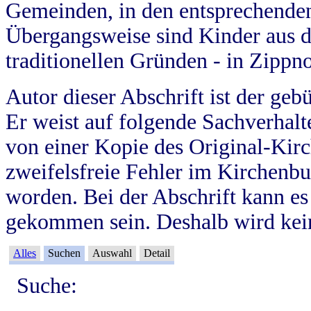
Gemeinden, in den entsprechende
Übergangsweise sind Kinder aus 
traditionellen Gründen - in Zippn
Autor dieser Abschrift ist der geb
Er weist auf folgende Sachverhalte
von einer Kopie des Original-Kirc
zweifelsfreie Fehler im Kirchenbuc
worden. Bei der Abschrift kann e
gekommen sein. Deshalb wird kein
Alles
Suchen
Auswahl
Detail
Suche: