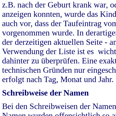
z.B. nach der Geburt krank war, od
anzeigen konnten, wurde das Kind
auch vor, dass der Taufeintrag vo
vorgenommen wurde. In derartigen
der derzeitigen aktuellen Seite -
Verwendung der Liste ist es wich
dahinter zu überprüfen. Eine exa
technischen Gründen nur eingesch
erfolgt nach Tag, Monat und Jahr.
Schreibweise der Namen
Bei den Schreibweisen der Namen
Namen wurden offensichtlich so a