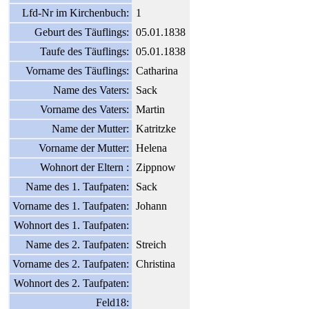
Lfd-Nr im Kirchenbuch:
1
Geburt des Täuflings:
05.01.1838
Taufe des Täuflings:
05.01.1838
Vorname des Täuflings:
Catharina
Name des Vaters:
Sack
Vorname des Vaters:
Martin
Name der Mutter:
Katritzke
Vorname der Mutter:
Helena
Wohnort der Eltern :
Zippnow
Name des 1. Taufpaten:
Sack
Vorname des 1. Taufpaten:
Johann
Wohnort des 1. Taufpaten:
Name des 2. Taufpaten:
Streich
Vorname des 2. Taufpaten:
Christina
Wohnort des 2. Taufpaten:
Feld18: