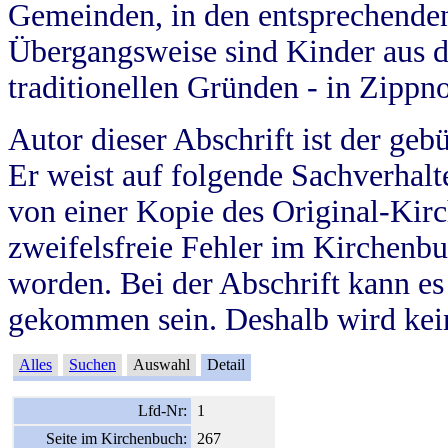
Gemeinden, in den entsprechende
Übergangsweise sind Kinder aus 
traditionellen Gründen - in Zippn
Autor dieser Abschrift ist der geb
Er weist auf folgende Sachverhalte
von einer Kopie des Original-Kirc
zweifelsfreie Fehler im Kirchenbuc
worden. Bei der Abschrift kann e
gekommen sein. Deshalb wird kein
Alles
Suchen
Auswahl
Detail
Lfd-Nr:
1
Seite im Kirchenbuch:
267