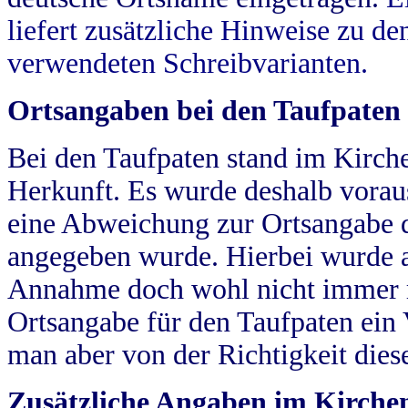
liefert zusätzliche Hinweise zu 
verwendeten Schreibvarianten.
Ortsangaben bei den Taufpaten
Bei den Taufpaten stand im Kirch
Herkunft. Es wurde deshalb vorausg
eine Abweichung zur Ortsangabe d
angegeben wurde. Hierbei wurde all
Annahme doch wohl nicht immer ric
Ortsangabe für den Taufpaten ein
man aber von der Richtigkeit die
Zusätzliche Angaben im Kirch