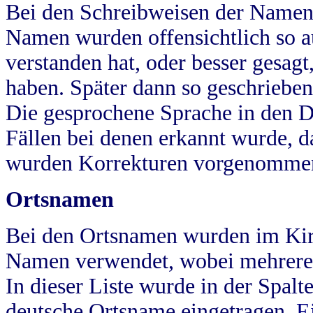
Bei den Schreibweisen der Namen
Namen wurden offensichtlich so a
verstanden hat, oder besser gesag
haben. Später dann so geschrieben
Die gesprochene Sprache in den Dö
Fällen bei denen erkannt wurde, da
wurden Korrekturen vorgenomme
Ortsnamen
Bei den Ortsnamen wurden im Kir
Namen verwendet, wobei mehrere
In dieser Liste wurde in der Spalt
deutsche Ortsname eingetragen.
E