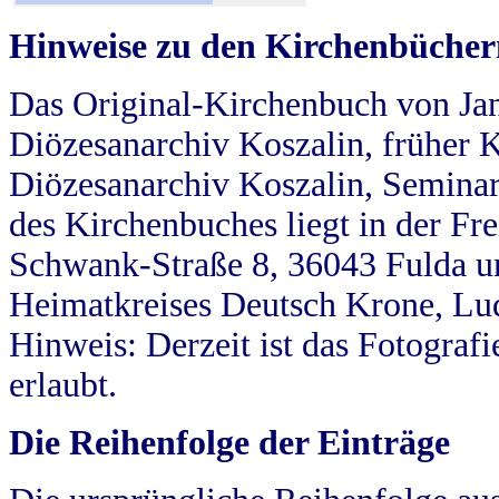
Hinweise zu den Kirchenbücher
Das Original-Kirchenbuch von Jan
Diözesanarchiv Koszalin, früher Kö
Diözesanarchiv Koszalin, Seminar
des Kirchenbuches liegt in der Fr
Schwank-Straße 8, 36043 Fulda u
Heimatkreises Deutsch Krone, Lu
Hinweis: Derzeit ist das Fotograf
erlaubt.
Die Reihenfolge der Einträge