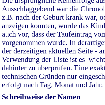
Die ursprüngliche Reihenfolge au
Ausschlaggebend war die Chronol
z.B. nach der Geburt krank war, od
anzeigen konnten, wurde das Kind
auch vor, dass der Taufeintrag vo
vorgenommen wurde. In derartigen
der derzeitigen aktuellen Seite -
Verwendung der Liste ist es wich
dahinter zu überprüfen. Eine exa
technischen Gründen nur eingesch
erfolgt nach Tag, Monat und Jahr.
Schreibweise der Namen