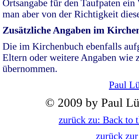
Ortsangabe für den Taufpaten ein
man aber von der Richtigkeit die
Zusätzliche Angaben im Kirch
Die im Kirchenbuch ebenfalls auf
Eltern oder weitere Angaben wie z
übernommen.
Paul L
© 2009 by Paul Lü
zurück zu: Back to 
zurück zur