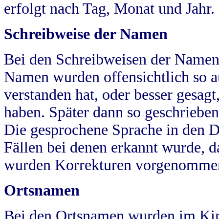
erfolgt nach Tag, Monat und Jahr.
Schreibweise der Namen
Bei den Schreibweisen der Namen
Namen wurden offensichtlich so a
verstanden hat, oder besser gesag
haben. Später dann so geschrieben
Die gesprochene Sprache in den Dö
Fällen bei denen erkannt wurde, da
wurden Korrekturen vorgenomme
Ortsnamen
Bei den Ortsnamen wurden im Kir