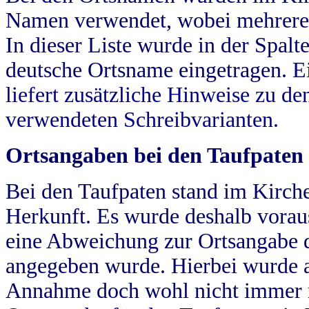
Namen verwendet, wobei mehrere
In dieser Liste wurde in der Spalt
deutsche Ortsname eingetragen.
E
liefert zusätzliche Hinweise zu 
verwendeten Schreibvarianten.
Ortsangaben bei den Taufpaten
Bei den Taufpaten stand im Kirch
Herkunft. Es wurde deshalb vorausg
eine Abweichung zur Ortsangabe d
angegeben wurde. Hierbei wurde all
Annahme doch wohl nicht immer ric