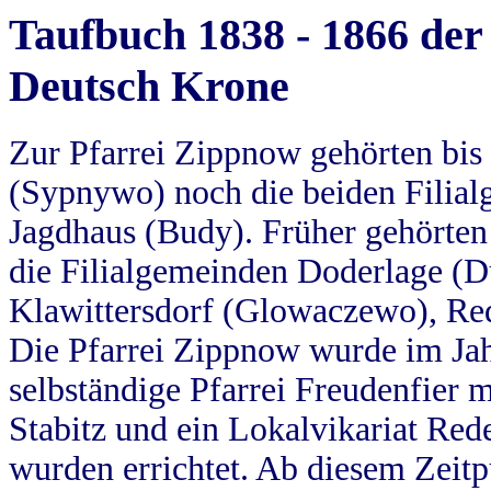
Taufbuch 1838 - 1866 der
Deutsch Krone
Zur Pfarrei Zippnow gehörten bi
(Sypnywo) noch die beiden Filial
Jagdhaus (Budy). Früher gehörten 
die Filialgemeinden Doderlage (D
Klawittersdorf (Glowaczewo), Red
Die Pfarrei Zippnow wurde im Jah
selbständige Pfarrei Freudenfier m
Stabitz und ein Lokalvikariat Red
wurden errichtet. Ab diesem Zeitp