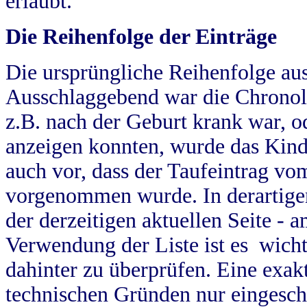
erlaubt.
Die Reihenfolge der Einträge
Die ursprüngliche Reihenfolge au
Ausschlaggebend war die Chronol
z.B. nach der Geburt krank war, od
anzeigen konnten, wurde das Kind
auch vor, dass der Taufeintrag vo
vorgenommen wurde. In derartigen
der derzeitigen aktuellen Seite -
Verwendung der Liste ist es wich
dahinter zu überprüfen. Eine exa
technischen Gründen nur eingesch