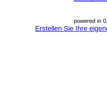
powered in 0
Erstellen Sie Ihre eig