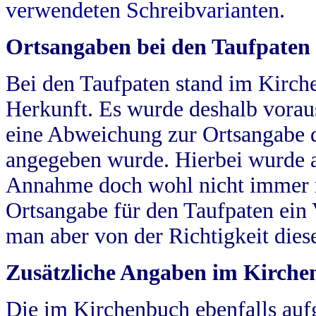
verwendeten Schreibvarianten.
Ortsangaben bei den Taufpaten
Bei den Taufpaten stand im Kirch
Herkunft. Es wurde deshalb vorausg
eine Abweichung zur Ortsangabe d
angegeben wurde. Hierbei wurde all
Annahme doch wohl nicht immer ric
Ortsangabe für den Taufpaten ein
man aber von der Richtigkeit die
Zusätzliche Angaben im Kirch
Die im Kirchenbuch ebenfalls auf