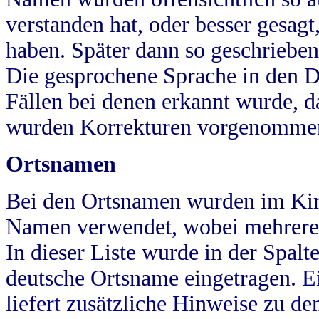
verstanden hat, oder besser gesag
haben. Später dann so geschrieben
Die gesprochene Sprache in den Dö
Fällen bei denen erkannt wurde, da
wurden Korrekturen vorgenomme
Ortsnamen
Bei den Ortsnamen wurden im Kir
Namen verwendet, wobei mehrere
In dieser Liste wurde in der Spalt
deutsche Ortsname eingetragen.
E
liefert zusätzliche Hinweise zu 