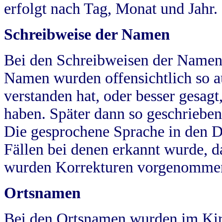
erfolgt nach Tag, Monat und Jahr.
Schreibweise der Namen
Bei den Schreibweisen der Namen
Namen wurden offensichtlich so a
verstanden hat, oder besser gesag
haben. Später dann so geschrieben
Die gesprochene Sprache in den Dö
Fällen bei denen erkannt wurde, da
wurden Korrekturen vorgenomme
Ortsnamen
Bei den Ortsnamen wurden im Kir