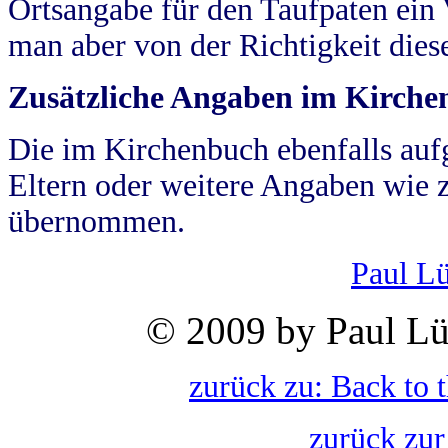
Ortsangabe für den Taufpaten ein
man aber von der Richtigkeit die
Zusätzliche Angaben im Kirch
Die im Kirchenbuch ebenfalls auf
Eltern oder weitere Angaben wie z
übernommen.
Paul L
© 2009 by Paul Lü
zurück zu: Back to 
zurück zur