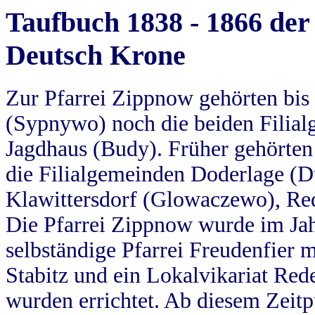
Taufbuch 1838 - 1866 der
Deutsch Krone
Zur Pfarrei Zippnow gehörten bi
(Sypnywo) noch die beiden Filial
Jagdhaus (Budy). Früher gehörten 
die Filialgemeinden Doderlage (D
Klawittersdorf (Glowaczewo), Red
Die Pfarrei Zippnow wurde im Jah
selbständige Pfarrei Freudenfier m
Stabitz und ein Lokalvikariat Red
wurden errichtet. Ab diesem Zeitp