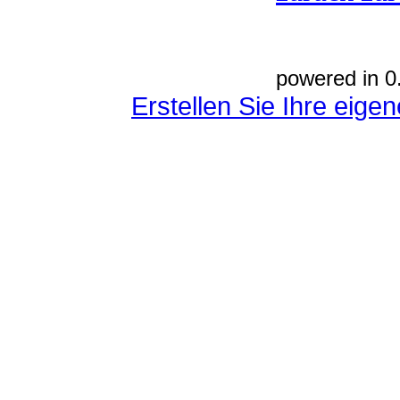
powered in 0
Erstellen Sie Ihre eig