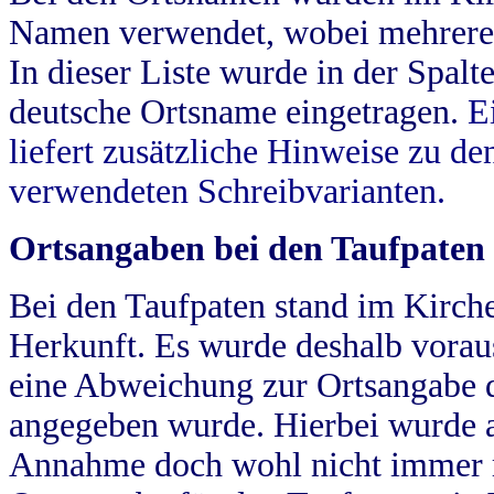
Namen verwendet, wobei mehrere
In dieser Liste wurde in der Spalt
deutsche Ortsname eingetragen.
E
liefert zusätzliche Hinweise zu 
verwendeten Schreibvarianten.
Ortsangaben bei den Taufpaten
Bei den Taufpaten stand im Kirch
Herkunft. Es wurde deshalb vorausg
eine Abweichung zur Ortsangabe d
angegeben wurde. Hierbei wurde all
Annahme doch wohl nicht immer ric