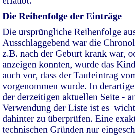
erlaubt.
Die Reihenfolge der Einträge
Die ursprüngliche Reihenfolge au
Ausschlaggebend war die Chronol
z.B. nach der Geburt krank war, od
anzeigen konnten, wurde das Kind
auch vor, dass der Taufeintrag vo
vorgenommen wurde. In derartigen
der derzeitigen aktuellen Seite -
Verwendung der Liste ist es wich
dahinter zu überprüfen. Eine exa
technischen Gründen nur eingesch