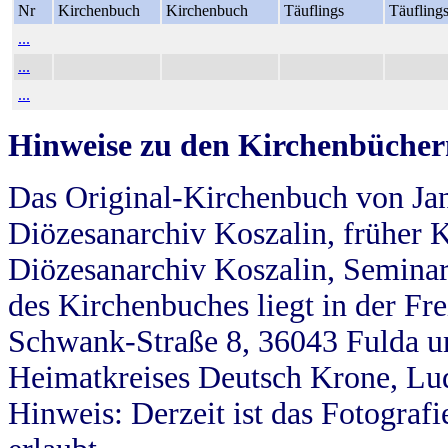
Nr
Kirchenbuch
Kirchenbuch
Täuflings
Täufling
...
...
...
Hinweise zu den Kirchenbücher
Das Original-Kirchenbuch von Jan
Diözesanarchiv Koszalin, früher Kö
Diözesanarchiv Koszalin, Seminar
des Kirchenbuches liegt in der Fr
Schwank-Straße 8, 36043 Fulda u
Heimatkreises Deutsch Krone, Lu
Hinweis: Derzeit ist das Fotograf