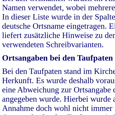
Namen verwendet, wobei mehrere
In dieser Liste wurde in der Spalt
deutsche Ortsname eingetragen.
E
liefert zusätzliche Hinweise zu 
verwendeten Schreibvarianten.
Ortsangaben bei den Taufpaten
Bei den Taufpaten stand im Kirch
Herkunft. Es wurde deshalb vorausg
eine Abweichung zur Ortsangabe d
angegeben wurde. Hierbei wurde all
Annahme doch wohl nicht immer ric