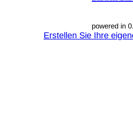
powered in 0
Erstellen Sie Ihre eig