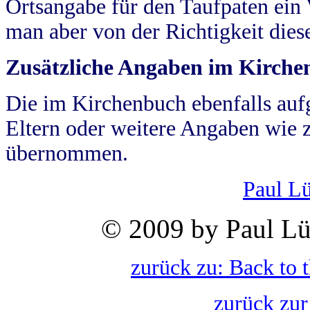
Ortsangabe für den Taufpaten ein
man aber von der Richtigkeit die
Zusätzliche Angaben im Kirch
Die im Kirchenbuch ebenfalls auf
Eltern oder weitere Angaben wie z
übernommen.
Paul L
© 2009 by Paul Lü
zurück zu: Back to 
zurück zur