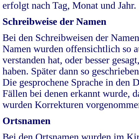
erfolgt nach Tag, Monat und Jahr.
Schreibweise der Namen
Bei den Schreibweisen der Namen
Namen wurden offensichtlich so a
verstanden hat, oder besser gesag
haben. Später dann so geschrieben
Die gesprochene Sprache in den Dö
Fällen bei denen erkannt wurde, da
wurden Korrekturen vorgenomme
Ortsnamen
Bei den Ortsnamen wurden im Kir