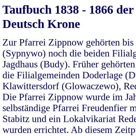
Taufbuch 1838 - 1866 der
Deutsch Krone
Zur Pfarrei Zippnow gehörten bi
(Sypnywo) noch die beiden Filial
Jagdhaus (Budy). Früher gehörten 
die Filialgemeinden Doderlage (D
Klawittersdorf (Glowaczewo), Red
Die Pfarrei Zippnow wurde im Jah
selbständige Pfarrei Freudenfier m
Stabitz und ein Lokalvikariat Red
wurden errichtet. Ab diesem Zeitp