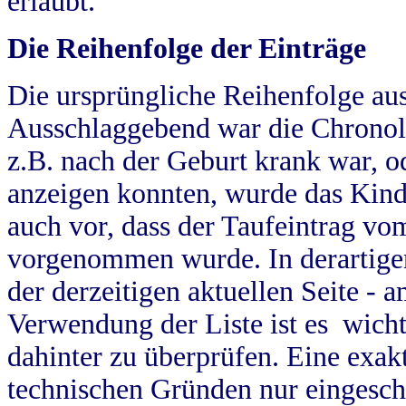
erlaubt.
Die Reihenfolge der Einträge
Die ursprüngliche Reihenfolge au
Ausschlaggebend war die Chronol
z.B. nach der Geburt krank war, od
anzeigen konnten, wurde das Kind
auch vor, dass der Taufeintrag vo
vorgenommen wurde. In derartigen
der derzeitigen aktuellen Seite -
Verwendung der Liste ist es wich
dahinter zu überprüfen. Eine exa
technischen Gründen nur eingesch