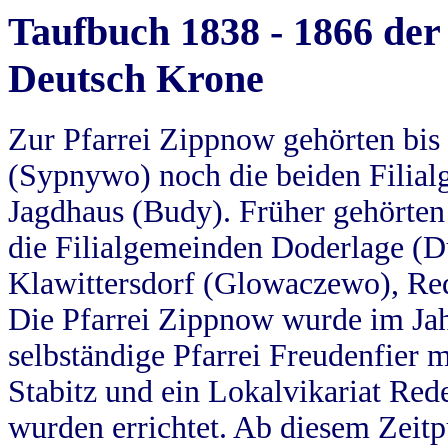
Taufbuch 1838 - 1866 der
Deutsch Krone
Zur Pfarrei Zippnow gehörten bi
(Sypnywo) noch die beiden Filial
Jagdhaus (Budy). Früher gehörten 
die Filialgemeinden Doderlage (D
Klawittersdorf (Glowaczewo), Red
Die Pfarrei Zippnow wurde im Jah
selbständige Pfarrei Freudenfier m
Stabitz und ein Lokalvikariat Red
wurden errichtet. Ab diesem Zeitp