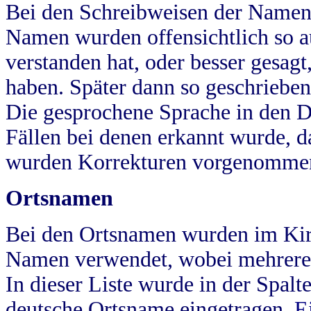
Bei den Schreibweisen der Namen
Namen wurden offensichtlich so a
verstanden hat, oder besser gesag
haben. Später dann so geschrieben
Die gesprochene Sprache in den Dö
Fällen bei denen erkannt wurde, da
wurden Korrekturen vorgenomme
Ortsnamen
Bei den Ortsnamen wurden im Kir
Namen verwendet, wobei mehrere
In dieser Liste wurde in der Spalt
deutsche Ortsname eingetragen.
E