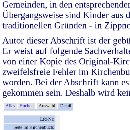
Gemeinden, in den entsprechende
Übergangsweise sind Kinder aus 
traditionellen Gründen - in Zippn
Autor dieser Abschrift ist der geb
Er weist auf folgende Sachverhalte
von einer Kopie des Original-Kirc
zweifelsfreie Fehler im Kirchenbuc
worden. Bei der Abschrift kann e
gekommen sein. Deshalb wird kein
Alles
Suchen
Auswahl
Detail
Lfd-Nr:
Seite im Kirchenbuch: