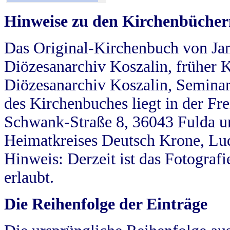
Hinweise zu den Kirchenbücher
Das Original-Kirchenbuch von Jan
Diözesanarchiv Koszalin, früher Kö
Diözesanarchiv Koszalin, Seminar
des Kirchenbuches liegt in der Fr
Schwank-Straße 8, 36043 Fulda u
Heimatkreises Deutsch Krone, Lu
Hinweis: Derzeit ist das Fotograf
erlaubt.
Die Reihenfolge der Einträge