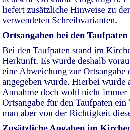
liefert zusätzliche Hinweise zu 
verwendeten Schreibvarianten.
Ortsangaben bei den Taufpaten
Bei den Taufpaten stand im Kirch
Herkunft. Es wurde deshalb vorausg
eine Abweichung zur Ortsangabe d
angegeben wurde. Hierbei wurde all
Annahme doch wohl nicht immer ric
Ortsangabe für den Taufpaten ein
man aber von der Richtigkeit die
Zusätzliche Angaben im Kirch