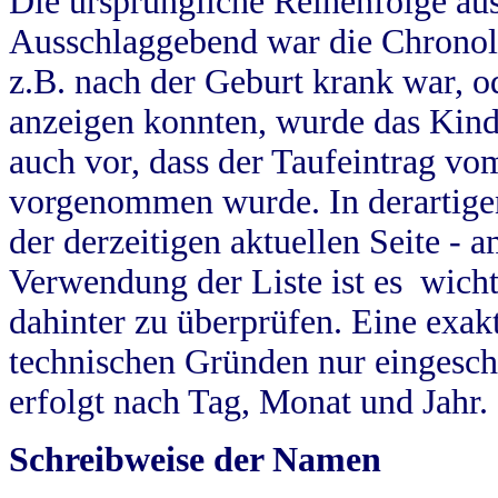
Die ursprüngliche Reihenfolge au
Ausschlaggebend war die Chronol
z.B. nach der Geburt krank war, od
anzeigen konnten, wurde das Kind
auch vor, dass der Taufeintrag vo
vorgenommen wurde. In derartigen
der derzeitigen aktuellen Seite -
Verwendung der Liste ist es wich
dahinter zu überprüfen. Eine exa
technischen Gründen nur eingesch
erfolgt nach Tag, Monat und Jahr.
Schreibweise der Namen