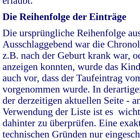
erlaubt.
Die Reihenfolge der Einträge
Die ursprüngliche Reihenfolge au
Ausschlaggebend war die Chronol
z.B. nach der Geburt krank war, od
anzeigen konnten, wurde das Kind
auch vor, dass der Taufeintrag vo
vorgenommen wurde. In derartigen
der derzeitigen aktuellen Seite -
Verwendung der Liste ist es wich
dahinter zu überprüfen. Eine exa
technischen Gründen nur eingesch