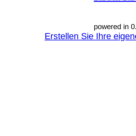
powered in 0
Erstellen Sie Ihre eig