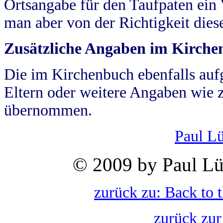
Ortsangabe für den Taufpaten ein
man aber von der Richtigkeit die
Zusätzliche Angaben im Kirch
Die im Kirchenbuch ebenfalls auf
Eltern oder weitere Angaben wie z
übernommen.
Paul L
© 2009 by Paul Lü
zurück zu: Back to 
zurück zur