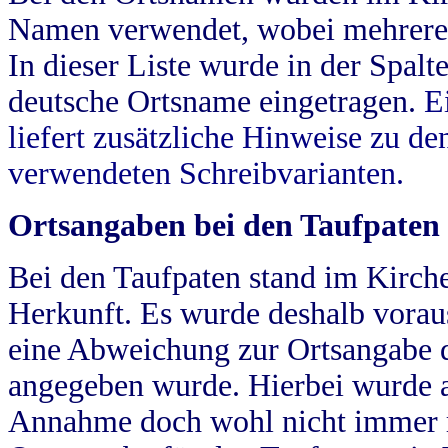
Namen verwendet, wobei mehrere
In dieser Liste wurde in der Spalt
deutsche Ortsname eingetragen.
E
liefert zusätzliche Hinweise zu 
verwendeten Schreibvarianten.
Ortsangaben bei den Taufpaten
Bei den Taufpaten stand im Kirch
Herkunft. Es wurde deshalb vorausg
eine Abweichung zur Ortsangabe d
angegeben wurde. Hierbei wurde all
Annahme doch wohl nicht immer ric