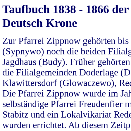
Taufbuch 1838 - 1866 der
Deutsch Krone
Zur Pfarrei Zippnow gehörten bi
(Sypnywo) noch die beiden Filial
Jagdhaus (Budy). Früher gehörten 
die Filialgemeinden Doderlage (D
Klawittersdorf (Glowaczewo), Red
Die Pfarrei Zippnow wurde im Jah
selbständige Pfarrei Freudenfier m
Stabitz und ein Lokalvikariat Red
wurden errichtet. Ab diesem Zeitp