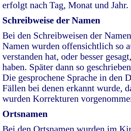
erfolgt nach Tag, Monat und Jahr.
Schreibweise der Namen
Bei den Schreibweisen der Namen
Namen wurden offensichtlich so a
verstanden hat, oder besser gesag
haben. Später dann so geschrieben
Die gesprochene Sprache in den Dö
Fällen bei denen erkannt wurde, da
wurden Korrekturen vorgenomme
Ortsnamen
Bei den Ortsnamen wurden im Kir