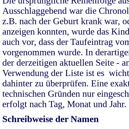
Die ursprüngliche Reihenfolge au
Ausschlaggebend war die Chronol
z.B. nach der Geburt krank war, od
anzeigen konnten, wurde das Kind
auch vor, dass der Taufeintrag vo
vorgenommen wurde. In derartigen
der derzeitigen aktuellen Seite -
Verwendung der Liste ist es wich
dahinter zu überprüfen. Eine exa
technischen Gründen nur eingesch
erfolgt nach Tag, Monat und Jahr.
Schreibweise der Namen