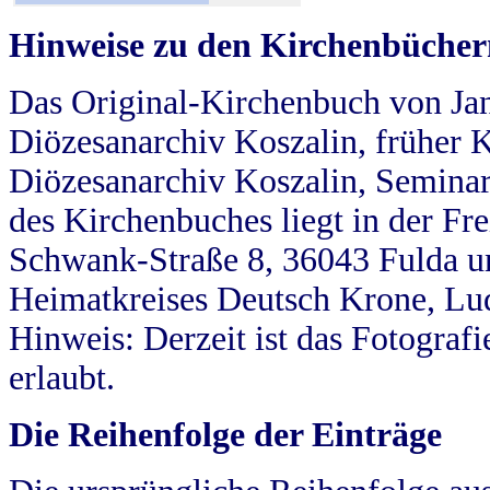
Hinweise zu den Kirchenbücher
Das Original-Kirchenbuch von Jan
Diözesanarchiv Koszalin, früher Kö
Diözesanarchiv Koszalin, Seminar
des Kirchenbuches liegt in der Fr
Schwank-Straße 8, 36043 Fulda u
Heimatkreises Deutsch Krone, Lu
Hinweis: Derzeit ist das Fotograf
erlaubt.
Die Reihenfolge der Einträge