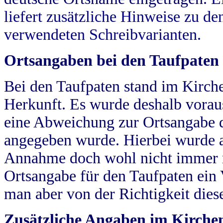
liefert zusätzliche Hinweise zu 
verwendeten Schreibvarianten.
Ortsangaben bei den Taufpaten
Bei den Taufpaten stand im Kirch
Herkunft. Es wurde deshalb vorausg
eine Abweichung zur Ortsangabe d
angegeben wurde. Hierbei wurde all
Annahme doch wohl nicht immer ric
Ortsangabe für den Taufpaten ein
man aber von der Richtigkeit die
Zusätzliche Angaben im Kirch