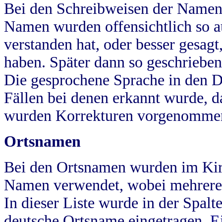
Bei den Schreibweisen der Namen
Namen wurden offensichtlich so a
verstanden hat, oder besser gesag
haben. Später dann so geschrieben
Die gesprochene Sprache in den Dö
Fällen bei denen erkannt wurde, da
wurden Korrekturen vorgenomme
Ortsnamen
Bei den Ortsnamen wurden im Kir
Namen verwendet, wobei mehrere
In dieser Liste wurde in der Spalt
deutsche Ortsname eingetragen.
E