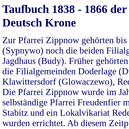
Taufbuch 1838 - 1866 der
Deutsch Krone
Zur Pfarrei Zippnow gehörten bi
(Sypnywo) noch die beiden Filial
Jagdhaus (Budy). Früher gehörten 
die Filialgemeinden Doderlage (D
Klawittersdorf (Glowaczewo), Red
Die Pfarrei Zippnow wurde im Jah
selbständige Pfarrei Freudenfier m
Stabitz und ein Lokalvikariat Red
wurden errichtet. Ab diesem Zeitp