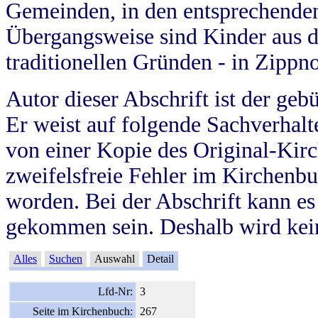
Gemeinden, in den entsprechende
Übergangsweise sind Kinder aus 
traditionellen Gründen - in Zippn
Autor dieser Abschrift ist der geb
Er weist auf folgende Sachverhalte
von einer Kopie des Original-Kirc
zweifelsfreie Fehler im Kirchenbuc
worden. Bei der Abschrift kann e
gekommen sein. Deshalb wird kein
Alles
Suchen
Auswahl
Detail
Lfd-Nr:
3
Seite im Kirchenbuch:
267