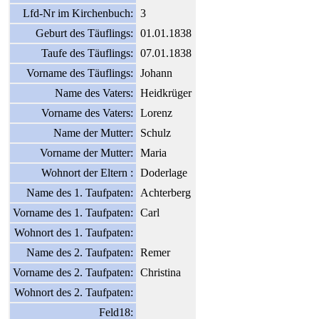
Lfd-Nr im Kirchenbuch:
3
Geburt des Täuflings:
01.01.1838
Taufe des Täuflings:
07.01.1838
Vorname des Täuflings:
Johann
Name des Vaters:
Heidkrüger
Vorname des Vaters:
Lorenz
Name der Mutter:
Schulz
Vorname der Mutter:
Maria
Wohnort der Eltern :
Doderlage
Name des 1. Taufpaten:
Achterberg
Vorname des 1. Taufpaten:
Carl
Wohnort des 1. Taufpaten:
Name des 2. Taufpaten:
Remer
Vorname des 2. Taufpaten:
Christina
Wohnort des 2. Taufpaten:
Feld18: