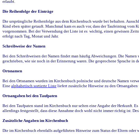
erlaubt.
Die Reihenfolge der Einträge
Die ursprüngliche Reihenfolge aus dem Kirchenbuch wurde bei behalten. Ausschla
Kind eben später getauft. Manchmal kam es auch vor, dass der Taufeintrag vom Ki
vorgenommen. Bei der Verwendung der Liste ist es wichtig, einen gewissen Zeit
erfolgt nach Tag, Monat und Jahr.
Schreibweise der Namen
Bei den Schreibweisen der Namen findet man häufig Abweichungen. Die Namen wur
geschrieben, wie sie noch in der Erinnerung waren. Die gesprochene Sprache in de
Ortsnamen
Bei den Ortsnamen wurden im Kirchenbuch polnische und deutsche Namen verwende
Eine
alphabetisch sortierte Liste
liefert zusätzliche Hinweise zu den Ortsangabe
Ortsangaben bei den Taufpaten
Bei den Taufpaten stand im Kirchenbuch nur selten eine Angabe der Herkunft. Es 
allerdings festgestellt, dass diese Annahme doch wohl nicht immer richtig ist. D
Zusätzliche Angaben im Kirchenbuch
Die im Kirchenbuch ebenfalls aufgeführten Hinweise zum Status der Eltern oder 