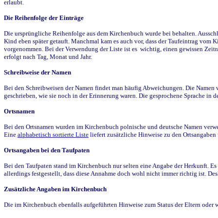
erlaubt.
Die Reihenfolge der Einträge
Die ursprüngliche Reihenfolge aus dem Kirchenbuch wurde bei behalten. Ausschla
Kind eben später getauft. Manchmal kam es auch vor, dass der Taufeintrag vom Ki
vorgenommen. Bei der Verwendung der Liste ist es wichtig, einen gewissen Zeit
erfolgt nach Tag, Monat und Jahr.
Schreibweise der Namen
Bei den Schreibweisen der Namen findet man häufig Abweichungen. Die Namen wur
geschrieben, wie sie noch in der Erinnerung waren. Die gesprochene Sprache in de
Ortsnamen
Bei den Ortsnamen wurden im Kirchenbuch polnische und deutsche Namen verwende
Eine
alphabetisch sortierte Liste
liefert zusätzliche Hinweise zu den Ortsangabe
Ortsangaben bei den Taufpaten
Bei den Taufpaten stand im Kirchenbuch nur selten eine Angabe der Herkunft. Es 
allerdings festgestellt, dass diese Annahme doch wohl nicht immer richtig ist. D
Zusätzliche Angaben im Kirchenbuch
Die im Kirchenbuch ebenfalls aufgeführten Hinweise zum Status der Eltern oder 