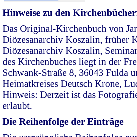
Hinweise zu den Kirchenbücher
Das Original-Kirchenbuch von Jan
Diözesanarchiv Koszalin, früher Kö
Diözesanarchiv Koszalin, Seminar
des Kirchenbuches liegt in der Fr
Schwank-Straße 8, 36043 Fulda u
Heimatkreises Deutsch Krone, Lu
Hinweis: Derzeit ist das Fotograf
erlaubt.
Die Reihenfolge der Einträge