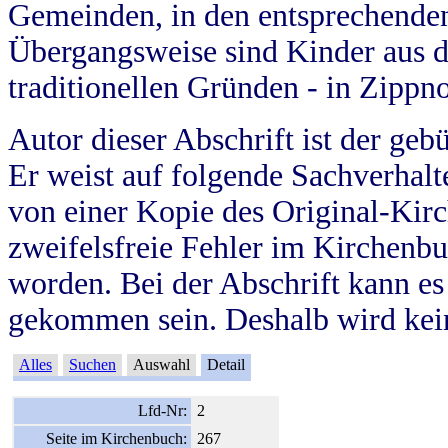
Gemeinden, in den entsprechende
Übergangsweise sind Kinder aus 
traditionellen Gründen - in Zippn
Autor dieser Abschrift ist der geb
Er weist auf folgende Sachverhalte
von einer Kopie des Original-Kirc
zweifelsfreie Fehler im Kirchenbuc
worden. Bei der Abschrift kann e
gekommen sein. Deshalb wird kein
Alles
Suchen
Auswahl
Detail
Lfd-Nr:
2
Seite im Kirchenbuch:
267