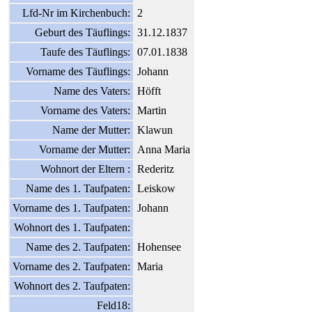
Lfd-Nr im Kirchenbuch:
2
Geburt des Täuflings:
31.12.1837
Taufe des Täuflings:
07.01.1838
Vorname des Täuflings:
Johann
Name des Vaters:
Höfft
Vorname des Vaters:
Martin
Name der Mutter:
Klawun
Vorname der Mutter:
Anna Maria
Wohnort der Eltern :
Rederitz
Name des 1. Taufpaten:
Leiskow
Vorname des 1. Taufpaten:
Johann
Wohnort des 1. Taufpaten:
Name des 2. Taufpaten:
Hohensee
Vorname des 2. Taufpaten:
Maria
Wohnort des 2. Taufpaten:
Feld18: