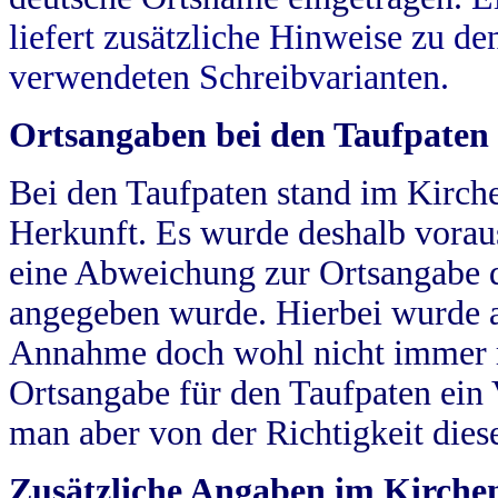
liefert zusätzliche Hinweise zu 
verwendeten Schreibvarianten.
Ortsangaben bei den Taufpaten
Bei den Taufpaten stand im Kirch
Herkunft. Es wurde deshalb vorausg
eine Abweichung zur Ortsangabe d
angegeben wurde. Hierbei wurde all
Annahme doch wohl nicht immer ric
Ortsangabe für den Taufpaten ein
man aber von der Richtigkeit die
Zusätzliche Angaben im Kirch