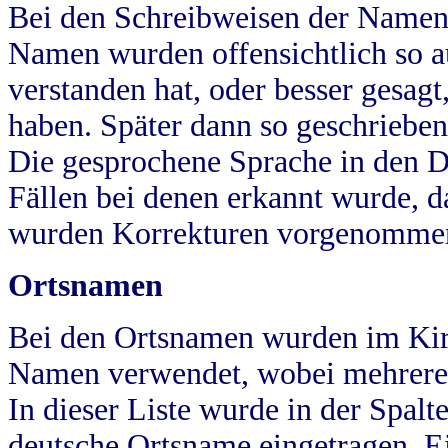
Bei den Schreibweisen der Namen
Namen wurden offensichtlich so a
verstanden hat, oder besser gesag
haben. Später dann so geschrieben
Die gesprochene Sprache in den Dö
Fällen bei denen erkannt wurde, da
wurden Korrekturen vorgenomme
Ortsnamen
Bei den Ortsnamen wurden im Kir
Namen verwendet, wobei mehrere
In dieser Liste wurde in der Spalt
deutsche Ortsname eingetragen.
E