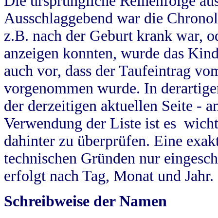
Die ursprüngliche Reihenfolge au
Ausschlaggebend war die Chronol
z.B. nach der Geburt krank war, od
anzeigen konnten, wurde das Kind
auch vor, dass der Taufeintrag vo
vorgenommen wurde. In derartigen
der derzeitigen aktuellen Seite -
Verwendung der Liste ist es wich
dahinter zu überprüfen. Eine exa
technischen Gründen nur eingesch
erfolgt nach Tag, Monat und Jahr.
Schreibweise der Namen