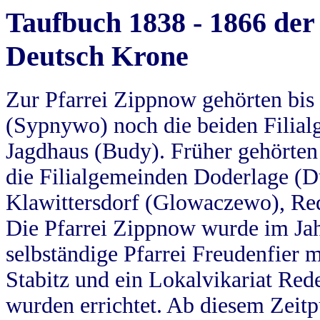
Taufbuch 1838 - 1866 der
Deutsch Krone
Zur Pfarrei Zippnow gehörten bi
(Sypnywo) noch die beiden Filial
Jagdhaus (Budy). Früher gehörten 
die Filialgemeinden Doderlage (D
Klawittersdorf (Glowaczewo), Red
Die Pfarrei Zippnow wurde im Jah
selbständige Pfarrei Freudenfier m
Stabitz und ein Lokalvikariat Red
wurden errichtet. Ab diesem Zeitp