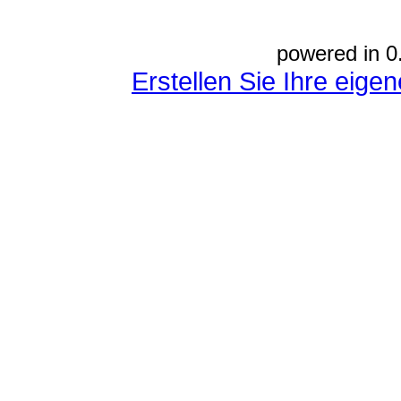
powered in 0
Erstellen Sie Ihre eig