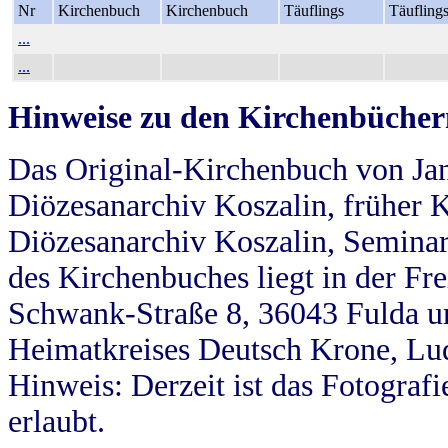
Nr
Kirchenbuch
Kirchenbuch
Täuflings
Täufling
...
...
Hinweise zu den Kirchenbücher
Das Original-Kirchenbuch von Jan
Diözesanarchiv Koszalin, früher Kö
Diözesanarchiv Koszalin, Seminar
des Kirchenbuches liegt in der Fr
Schwank-Straße 8, 36043 Fulda u
Heimatkreises Deutsch Krone, Lu
Hinweis: Derzeit ist das Fotograf
erlaubt.