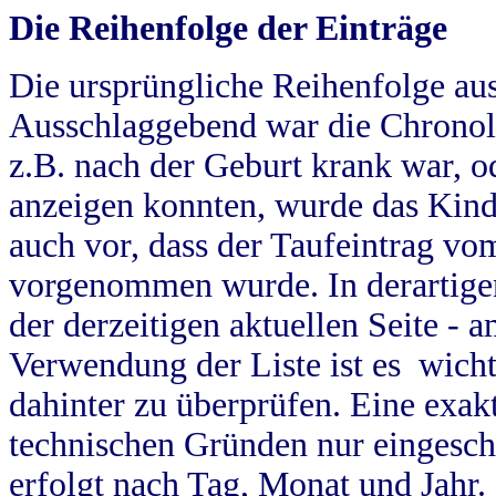
Die Reihenfolge der Einträge
Die ursprüngliche Reihenfolge au
Ausschlaggebend war die Chronol
z.B. nach der Geburt krank war, od
anzeigen konnten, wurde das Kind
auch vor, dass der Taufeintrag vo
vorgenommen wurde. In derartigen
der derzeitigen aktuellen Seite -
Verwendung der Liste ist es wich
dahinter zu überprüfen. Eine exa
technischen Gründen nur eingesch
erfolgt nach Tag, Monat und Jahr.