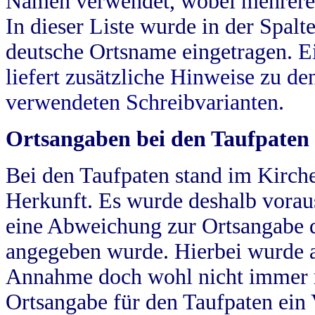
Namen verwendet, wobei mehrere
In dieser Liste wurde in der Spalt
deutsche Ortsname eingetragen.
E
liefert zusätzliche Hinweise zu 
verwendeten Schreibvarianten.
Ortsangaben bei den Taufpaten
Bei den Taufpaten stand im Kirch
Herkunft. Es wurde deshalb vorausg
eine Abweichung zur Ortsangabe d
angegeben wurde. Hierbei wurde all
Annahme doch wohl nicht immer ric
Ortsangabe für den Taufpaten ein