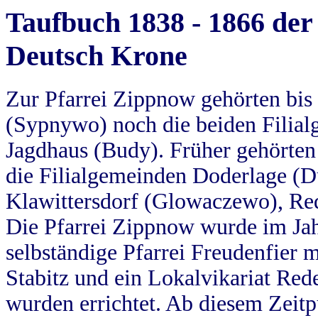
Taufbuch 1838 - 1866 der
Deutsch Krone
Zur Pfarrei Zippnow gehörten bi
(Sypnywo) noch die beiden Filial
Jagdhaus (Budy). Früher gehörten 
die Filialgemeinden Doderlage (D
Klawittersdorf (Glowaczewo), Red
Die Pfarrei Zippnow wurde im Jah
selbständige Pfarrei Freudenfier m
Stabitz und ein Lokalvikariat Red
wurden errichtet. Ab diesem Zeitp