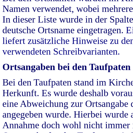
Namen verwendet, wobei mehrere
In dieser Liste wurde in der Spalt
deutsche Ortsname eingetragen.
E
liefert zusätzliche Hinweise zu 
verwendeten Schreibvarianten.
Ortsangaben bei den Taufpaten
Bei den Taufpaten stand im Kirch
Herkunft. Es wurde deshalb vorausg
eine Abweichung zur Ortsangabe d
angegeben wurde. Hierbei wurde all
Annahme doch wohl nicht immer ric