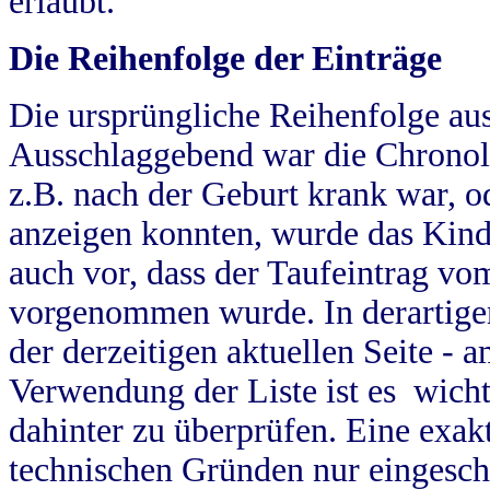
erlaubt.
Die Reihenfolge der Einträge
Die ursprüngliche Reihenfolge au
Ausschlaggebend war die Chronol
z.B. nach der Geburt krank war, od
anzeigen konnten, wurde das Kind
auch vor, dass der Taufeintrag vo
vorgenommen wurde. In derartigen
der derzeitigen aktuellen Seite -
Verwendung der Liste ist es wich
dahinter zu überprüfen. Eine exa
technischen Gründen nur eingesch