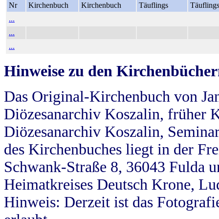
Nr
Kirchenbuch
Kirchenbuch
Täuflings
Täufling
...
...
...
Hinweise zu den Kirchenbücher
Das Original-Kirchenbuch von Jan
Diözesanarchiv Koszalin, früher Kö
Diözesanarchiv Koszalin, Seminar
des Kirchenbuches liegt in der Fr
Schwank-Straße 8, 36043 Fulda u
Heimatkreises Deutsch Krone, Lu
Hinweis: Derzeit ist das Fotograf