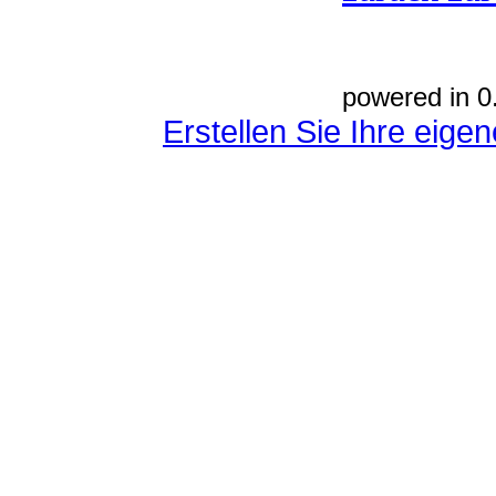
powered in 0
Erstellen Sie Ihre eig