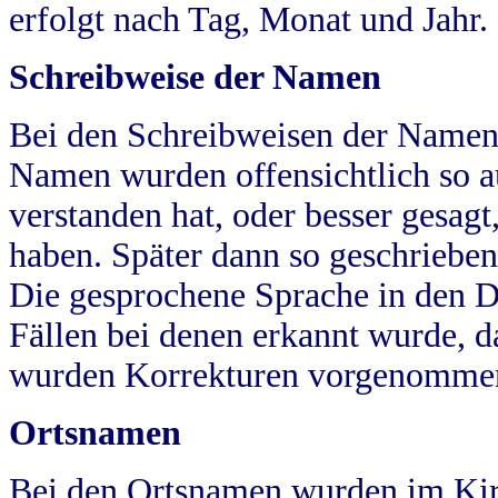
erfolgt nach Tag, Monat und Jahr.
Schreibweise der Namen
Bei den Schreibweisen der Namen
Namen wurden offensichtlich so a
verstanden hat, oder besser gesag
haben. Später dann so geschrieben
Die gesprochene Sprache in den Dö
Fällen bei denen erkannt wurde, da
wurden Korrekturen vorgenomme
Ortsnamen
Bei den Ortsnamen wurden im Kir