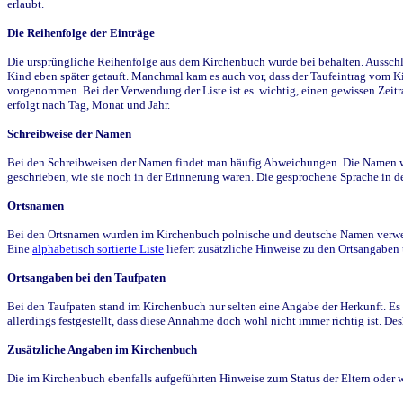
erlaubt.
Die Reihenfolge der Einträge
Die ursprüngliche Reihenfolge aus dem Kirchenbuch wurde bei behalten. Ausschla
Kind eben später getauft. Manchmal kam es auch vor, dass der Taufeintrag vom Ki
vorgenommen. Bei der Verwendung der Liste ist es wichtig, einen gewissen Zeit
erfolgt nach Tag, Monat und Jahr.
Schreibweise der Namen
Bei den Schreibweisen der Namen findet man häufig Abweichungen. Die Namen wur
geschrieben, wie sie noch in der Erinnerung waren. Die gesprochene Sprache in de
Ortsnamen
Bei den Ortsnamen wurden im Kirchenbuch polnische und deutsche Namen verwende
Eine
alphabetisch sortierte Liste
liefert zusätzliche Hinweise zu den Ortsangabe
Ortsangaben bei den Taufpaten
Bei den Taufpaten stand im Kirchenbuch nur selten eine Angabe der Herkunft. Es 
allerdings festgestellt, dass diese Annahme doch wohl nicht immer richtig ist. D
Zusätzliche Angaben im Kirchenbuch
Die im Kirchenbuch ebenfalls aufgeführten Hinweise zum Status der Eltern oder 