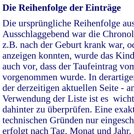
Die Reihenfolge der Einträge
Die ursprüngliche Reihenfolge au
Ausschlaggebend war die Chronol
z.B. nach der Geburt krank war, od
anzeigen konnten, wurde das Kind
auch vor, dass der Taufeintrag vo
vorgenommen wurde. In derartigen
der derzeitigen aktuellen Seite -
Verwendung der Liste ist es wich
dahinter zu überprüfen. Eine exa
technischen Gründen nur eingesch
erfolgt nach Tag, Monat und Jahr.