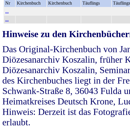
Nr
Kirchenbuch
Kirchenbuch
Täuflings
Täufling
...
...
Hinweise zu den Kirchenbücher
Das Original-Kirchenbuch von Jan
Diözesanarchiv Koszalin, früher Kö
Diözesanarchiv Koszalin, Seminar
des Kirchenbuches liegt in der Fr
Schwank-Straße 8, 36043 Fulda u
Heimatkreises Deutsch Krone, Lu
Hinweis: Derzeit ist das Fotograf
erlaubt.