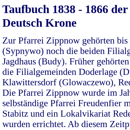
Taufbuch 1838 - 1866 der
Deutsch Krone
Zur Pfarrei Zippnow gehörten bi
(Sypnywo) noch die beiden Filial
Jagdhaus (Budy). Früher gehörten 
die Filialgemeinden Doderlage (D
Klawittersdorf (Glowaczewo), Red
Die Pfarrei Zippnow wurde im Jah
selbständige Pfarrei Freudenfier m
Stabitz und ein Lokalvikariat Red
wurden errichtet. Ab diesem Zeitp