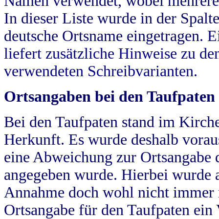
Namen verwendet, wobei mehrere
In dieser Liste wurde in der Spalt
deutsche Ortsname eingetragen.
E
liefert zusätzliche Hinweise zu 
verwendeten Schreibvarianten.
Ortsangaben bei den Taufpaten
Bei den Taufpaten stand im Kirch
Herkunft. Es wurde deshalb vorausg
eine Abweichung zur Ortsangabe d
angegeben wurde. Hierbei wurde all
Annahme doch wohl nicht immer ric
Ortsangabe für den Taufpaten ein