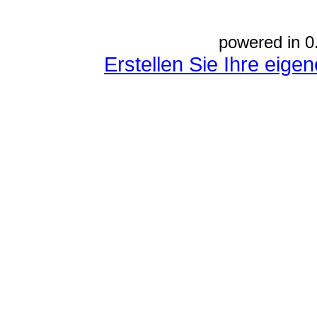
powered in 0
Erstellen Sie Ihre eig