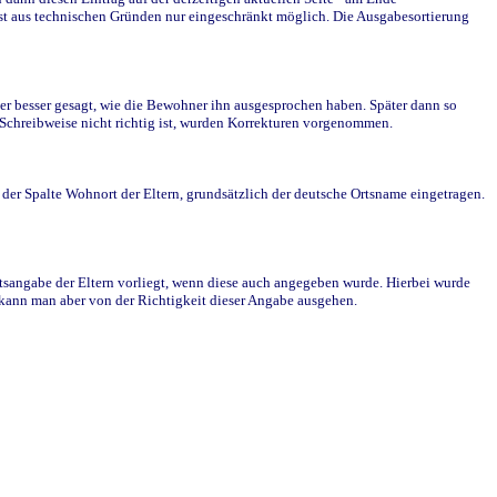
st aus technischen Gründen nur eingeschränkt möglich. Die Ausgabesortierung
r besser gesagt, wie die Bewohner ihn ausgesprochen haben. Später dann so
e Schreibweise nicht richtig ist, wurden Korrekturen vorgenommen.
r Spalte Wohnort der Eltern, grundsätzlich der deutsche Ortsname eingetragen.
rtsangabe der Eltern vorliegt, wenn diese auch angegeben wurde. Hierbei wurde
d kann man aber von der Richtigkeit dieser Angabe ausgehen.