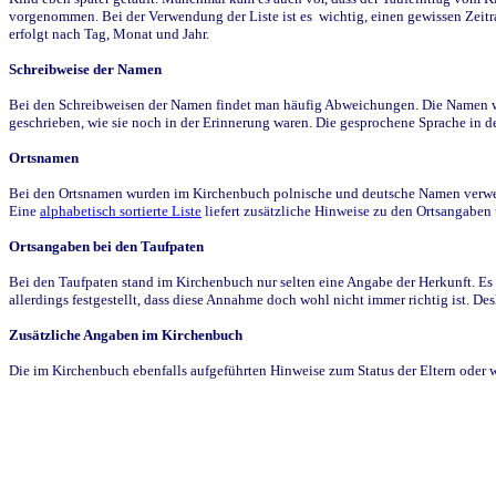
vorgenommen. Bei der Verwendung der Liste ist es wichtig, einen gewissen Zeit
erfolgt nach Tag, Monat und Jahr.
Schreibweise der Namen
Bei den Schreibweisen der Namen findet man häufig Abweichungen. Die Namen wur
geschrieben, wie sie noch in der Erinnerung waren. Die gesprochene Sprache in de
Ortsnamen
Bei den Ortsnamen wurden im Kirchenbuch polnische und deutsche Namen verwende
Eine
alphabetisch sortierte Liste
liefert zusätzliche Hinweise zu den Ortsangabe
Ortsangaben bei den Taufpaten
Bei den Taufpaten stand im Kirchenbuch nur selten eine Angabe der Herkunft. Es 
allerdings festgestellt, dass diese Annahme doch wohl nicht immer richtig ist. D
Zusätzliche Angaben im Kirchenbuch
Die im Kirchenbuch ebenfalls aufgeführten Hinweise zum Status der Eltern oder 