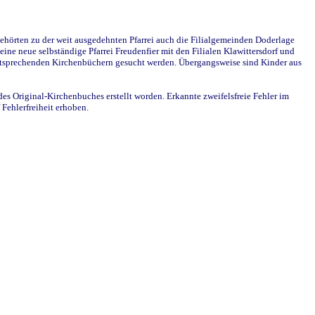
ehörten zu der weit ausgedehnten Pfarrei auch die Filialgemeinden Doderlage
ine neue selbständige Pfarrei Freudenfier mit den Filialen Klawittersdorf und
 entsprechenden Kirchenbüchern gesucht werden. Übergangsweise sind Kinder aus
des Original-Kirchenbuches erstellt worden. Erkannte zweifelsfreie Fehler im
Fehlerfreiheit erhoben.