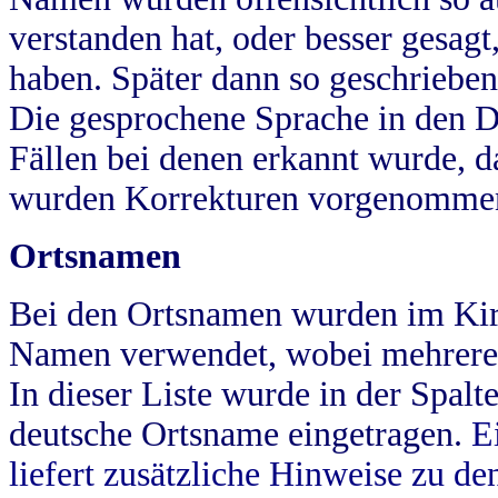
verstanden hat, oder besser gesag
haben. Später dann so geschrieben
Die gesprochene Sprache in den Dö
Fällen bei denen erkannt wurde, da
wurden Korrekturen vorgenomme
Ortsnamen
Bei den Ortsnamen wurden im Kir
Namen verwendet, wobei mehrere
In dieser Liste wurde in der Spalt
deutsche Ortsname eingetragen.
E
liefert zusätzliche Hinweise zu 