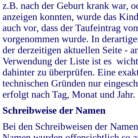
z.B. nach der Geburt krank war, od
anzeigen konnten, wurde das Kind
auch vor, dass der Taufeintrag vo
vorgenommen wurde. In derartigen
der derzeitigen aktuellen Seite -
Verwendung der Liste ist es wich
dahinter zu überprüfen. Eine exa
technischen Gründen nur eingesch
erfolgt nach Tag, Monat und Jahr.
Schreibweise der Namen
Bei den Schreibweisen der Namen
Namen wurden offensichtlich so a