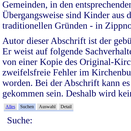
Gemeinden, in den entsprechende
Übergangsweise sind Kinder aus 
traditionellen Gründen - in Zippn
Autor dieser Abschrift ist der geb
Er weist auf folgende Sachverhalte
von einer Kopie des Original-Kirc
zweifelsfreie Fehler im Kirchenbuc
worden. Bei der Abschrift kann e
gekommen sein. Deshalb wird kein
Alles
Suchen
Auswahl
Detail
Suche: