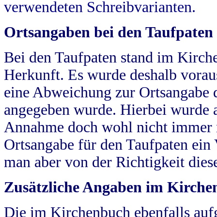
verwendeten Schreibvarianten.
Ortsangaben bei den Taufpaten
Bei den Taufpaten stand im Kirch
Herkunft. Es wurde deshalb vorausg
eine Abweichung zur Ortsangabe d
angegeben wurde. Hierbei wurde all
Annahme doch wohl nicht immer ric
Ortsangabe für den Taufpaten ein
man aber von der Richtigkeit die
Zusätzliche Angaben im Kirch
Die im Kirchenbuch ebenfalls auf