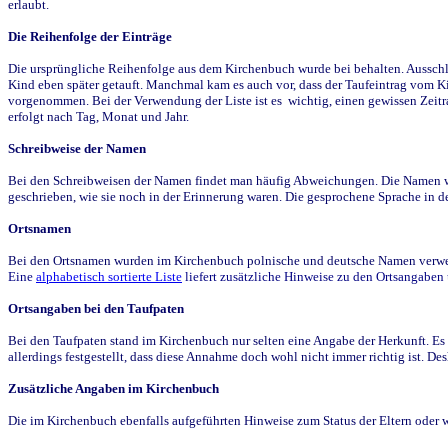
erlaubt.
Die Reihenfolge der Einträge
Die ursprüngliche Reihenfolge aus dem Kirchenbuch wurde bei behalten. Ausschla
Kind eben später getauft. Manchmal kam es auch vor, dass der Taufeintrag vom Ki
vorgenommen. Bei der Verwendung der Liste ist es wichtig, einen gewissen Zeit
erfolgt nach Tag, Monat und Jahr.
Schreibweise der Namen
Bei den Schreibweisen der Namen findet man häufig Abweichungen. Die Namen wur
geschrieben, wie sie noch in der Erinnerung waren. Die gesprochene Sprache in de
Ortsnamen
Bei den Ortsnamen wurden im Kirchenbuch polnische und deutsche Namen verwende
Eine
alphabetisch sortierte Liste
liefert zusätzliche Hinweise zu den Ortsangabe
Ortsangaben bei den Taufpaten
Bei den Taufpaten stand im Kirchenbuch nur selten eine Angabe der Herkunft. Es 
allerdings festgestellt, dass diese Annahme doch wohl nicht immer richtig ist. D
Zusätzliche Angaben im Kirchenbuch
Die im Kirchenbuch ebenfalls aufgeführten Hinweise zum Status der Eltern oder 