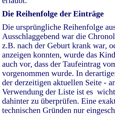
erlaubt.
Die Reihenfolge der Einträge
Die ursprüngliche Reihenfolge au
Ausschlaggebend war die Chronol
z.B. nach der Geburt krank war, od
anzeigen konnten, wurde das Kind
auch vor, dass der Taufeintrag vo
vorgenommen wurde. In derartigen
der derzeitigen aktuellen Seite -
Verwendung der Liste ist es wich
dahinter zu überprüfen. Eine exa
technischen Gründen nur eingesch