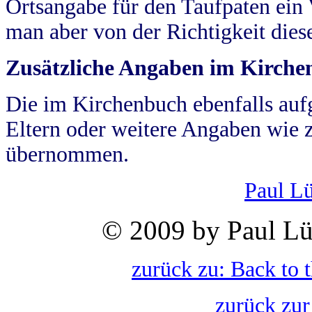
Ortsangabe für den Taufpaten ein
man aber von der Richtigkeit die
Zusätzliche Angaben im Kirch
Die im Kirchenbuch ebenfalls auf
Eltern oder weitere Angaben wie z
übernommen.
Paul L
© 2009 by Paul Lü
zurück zu: Back to 
zurück zur