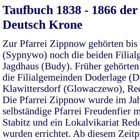
Taufbuch 1838 - 1866 der
Deutsch Krone
Zur Pfarrei Zippnow gehörten bi
(Sypnywo) noch die beiden Filial
Jagdhaus (Budy). Früher gehörten 
die Filialgemeinden Doderlage (D
Klawittersdorf (Glowaczewo), Red
Die Pfarrei Zippnow wurde im Jah
selbständige Pfarrei Freudenfier m
Stabitz und ein Lokalvikariat Red
wurden errichtet. Ab diesem Zeitp