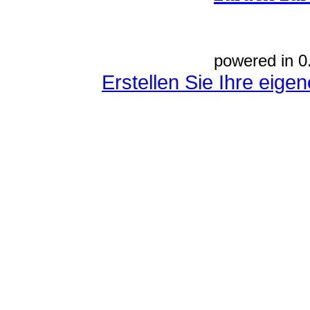
powered in 0
Erstellen Sie Ihre eig