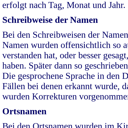
erfolgt nach Tag, Monat und Jahr.
Schreibweise der Namen
Bei den Schreibweisen der Namen
Namen wurden offensichtlich so a
verstanden hat, oder besser gesag
haben. Später dann so geschrieben
Die gesprochene Sprache in den Dö
Fällen bei denen erkannt wurde, da
wurden Korrekturen vorgenomme
Ortsnamen
Bei den Ortsnamen wurden im Kir