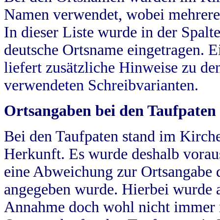
Namen verwendet, wobei mehrere
In dieser Liste wurde in der Spalt
deutsche Ortsname eingetragen.
E
liefert zusätzliche Hinweise zu 
verwendeten Schreibvarianten.
Ortsangaben bei den Taufpaten
Bei den Taufpaten stand im Kirch
Herkunft. Es wurde deshalb vorausg
eine Abweichung zur Ortsangabe d
angegeben wurde. Hierbei wurde all
Annahme doch wohl nicht immer ric