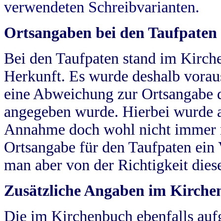
verwendeten Schreibvarianten.
Ortsangaben bei den Taufpaten
Bei den Taufpaten stand im Kirch
Herkunft. Es wurde deshalb vorausg
eine Abweichung zur Ortsangabe d
angegeben wurde. Hierbei wurde all
Annahme doch wohl nicht immer ric
Ortsangabe für den Taufpaten ein
man aber von der Richtigkeit die
Zusätzliche Angaben im Kirch
Die im Kirchenbuch ebenfalls auf