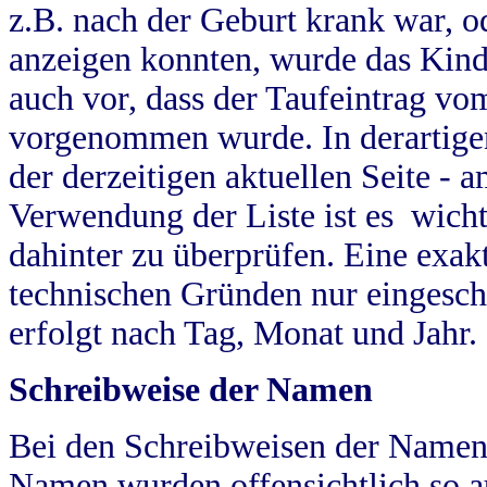
z.B. nach der Geburt krank war, od
anzeigen konnten, wurde das Kind
auch vor, dass der Taufeintrag vo
vorgenommen wurde. In derartigen
der derzeitigen aktuellen Seite -
Verwendung der Liste ist es wich
dahinter zu überprüfen. Eine exa
technischen Gründen nur eingesch
erfolgt nach Tag, Monat und Jahr.
Schreibweise der Namen
Bei den Schreibweisen der Namen
Namen wurden offensichtlich so a