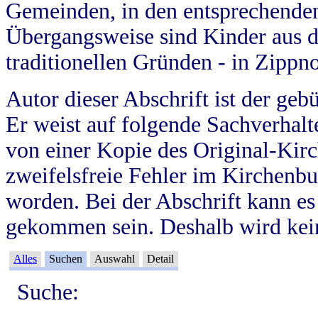
Gemeinden, in den entsprechende
Übergangsweise sind Kinder aus 
traditionellen Gründen - in Zippn
Autor dieser Abschrift ist der geb
Er weist auf folgende Sachverhalte
von einer Kopie des Original-Kirc
zweifelsfreie Fehler im Kirchenbuc
worden. Bei der Abschrift kann e
gekommen sein. Deshalb wird kein
Alles
Suchen
Auswahl
Detail
Suche: