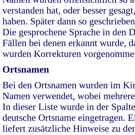
verstanden hat, oder besser gesag
haben. Später dann so geschrieben
Die gesprochene Sprache in den Dö
Fällen bei denen erkannt wurde, da
wurden Korrekturen vorgenomme
Ortsnamen
Bei den Ortsnamen wurden im Kir
Namen verwendet, wobei mehrere
In dieser Liste wurde in der Spalt
deutsche Ortsname eingetragen.
E
liefert zusätzliche Hinweise zu 