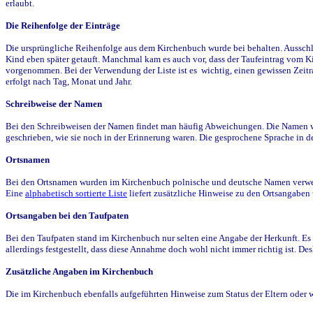
erlaubt.
Die Reihenfolge der Einträge
Die ursprüngliche Reihenfolge aus dem Kirchenbuch wurde bei behalten. Ausschla
Kind eben später getauft. Manchmal kam es auch vor, dass der Taufeintrag vom Ki
vorgenommen. Bei der Verwendung der Liste ist es wichtig, einen gewissen Zeit
erfolgt nach Tag, Monat und Jahr.
Schreibweise der Namen
Bei den Schreibweisen der Namen findet man häufig Abweichungen. Die Namen wur
geschrieben, wie sie noch in der Erinnerung waren. Die gesprochene Sprache in de
Ortsnamen
Bei den Ortsnamen wurden im Kirchenbuch polnische und deutsche Namen verwende
Eine
alphabetisch sortierte Liste
liefert zusätzliche Hinweise zu den Ortsangabe
Ortsangaben bei den Taufpaten
Bei den Taufpaten stand im Kirchenbuch nur selten eine Angabe der Herkunft. Es 
allerdings festgestellt, dass diese Annahme doch wohl nicht immer richtig ist. D
Zusätzliche Angaben im Kirchenbuch
Die im Kirchenbuch ebenfalls aufgeführten Hinweise zum Status der Eltern oder 