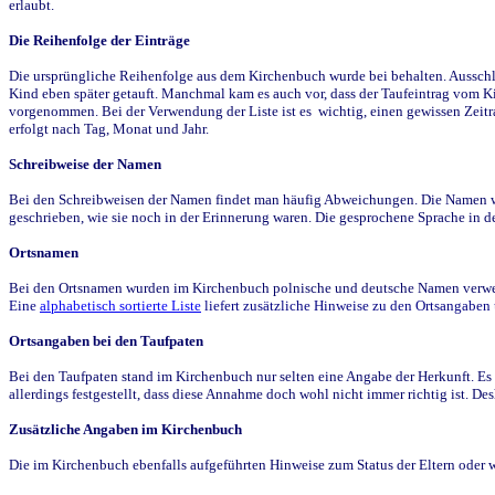
erlaubt.
Die Reihenfolge der Einträge
Die ursprüngliche Reihenfolge aus dem Kirchenbuch wurde bei behalten. Ausschla
Kind eben später getauft. Manchmal kam es auch vor, dass der Taufeintrag vom Ki
vorgenommen. Bei der Verwendung der Liste ist es wichtig, einen gewissen Zeit
erfolgt nach Tag, Monat und Jahr.
Schreibweise der Namen
Bei den Schreibweisen der Namen findet man häufig Abweichungen. Die Namen wur
geschrieben, wie sie noch in der Erinnerung waren. Die gesprochene Sprache in de
Ortsnamen
Bei den Ortsnamen wurden im Kirchenbuch polnische und deutsche Namen verwende
Eine
alphabetisch sortierte Liste
liefert zusätzliche Hinweise zu den Ortsangabe
Ortsangaben bei den Taufpaten
Bei den Taufpaten stand im Kirchenbuch nur selten eine Angabe der Herkunft. Es 
allerdings festgestellt, dass diese Annahme doch wohl nicht immer richtig ist. D
Zusätzliche Angaben im Kirchenbuch
Die im Kirchenbuch ebenfalls aufgeführten Hinweise zum Status der Eltern oder 