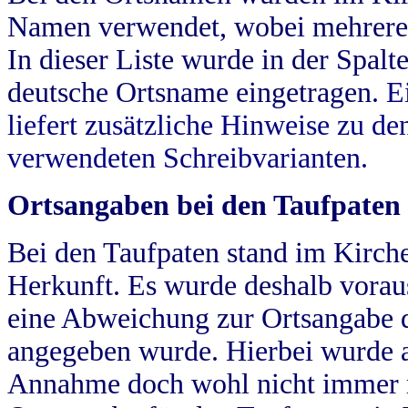
Namen verwendet, wobei mehrere
In dieser Liste wurde in der Spalt
deutsche Ortsname eingetragen.
E
liefert zusätzliche Hinweise zu 
verwendeten Schreibvarianten.
Ortsangaben bei den Taufpaten
Bei den Taufpaten stand im Kirch
Herkunft. Es wurde deshalb vorausg
eine Abweichung zur Ortsangabe d
angegeben wurde. Hierbei wurde all
Annahme doch wohl nicht immer ric