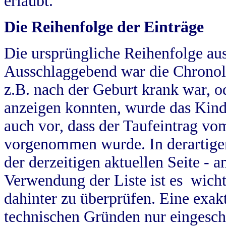
erlaubt.
Die Reihenfolge der Einträge
Die ursprüngliche Reihenfolge au
Ausschlaggebend war die Chronol
z.B. nach der Geburt krank war, od
anzeigen konnten, wurde das Kind
auch vor, dass der Taufeintrag vo
vorgenommen wurde. In derartigen
der derzeitigen aktuellen Seite -
Verwendung der Liste ist es wich
dahinter zu überprüfen. Eine exa
technischen Gründen nur eingesch