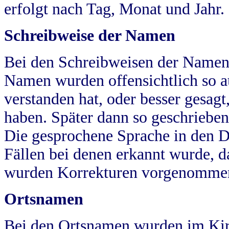
erfolgt nach Tag, Monat und Jahr.
Schreibweise der Namen
Bei den Schreibweisen der Namen
Namen wurden offensichtlich so a
verstanden hat, oder besser gesag
haben. Später dann so geschrieben
Die gesprochene Sprache in den Dö
Fällen bei denen erkannt wurde, da
wurden Korrekturen vorgenomme
Ortsnamen
Bei den Ortsnamen wurden im Kir