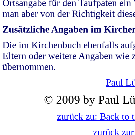
Ortsangabe für den Taufpaten ein
man aber von der Richtigkeit die
Zusätzliche Angaben im Kirch
Die im Kirchenbuch ebenfalls auf
Eltern oder weitere Angaben wie z
übernommen.
Paul L
© 2009 by Paul Lü
zurück zu: Back to 
zurück zur