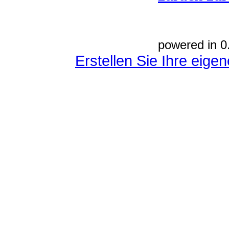
powered in 0
Erstellen Sie Ihre eig