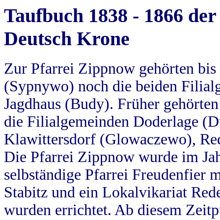
Taufbuch 1838 - 1866 der
Deutsch Krone
Zur Pfarrei Zippnow gehörten bi
(Sypnywo) noch die beiden Filial
Jagdhaus (Budy). Früher gehörten 
die Filialgemeinden Doderlage (D
Klawittersdorf (Glowaczewo), Red
Die Pfarrei Zippnow wurde im Jah
selbständige Pfarrei Freudenfier m
Stabitz und ein Lokalvikariat Red
wurden errichtet. Ab diesem Zeitp