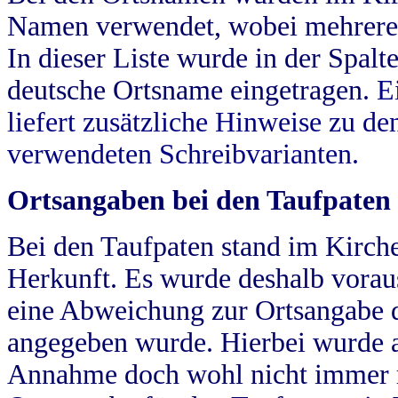
Namen verwendet, wobei mehrere
In dieser Liste wurde in der Spalt
deutsche Ortsname eingetragen.
E
liefert zusätzliche Hinweise zu 
verwendeten Schreibvarianten.
Ortsangaben bei den Taufpaten
Bei den Taufpaten stand im Kirch
Herkunft. Es wurde deshalb vorausg
eine Abweichung zur Ortsangabe d
angegeben wurde. Hierbei wurde all
Annahme doch wohl nicht immer ric