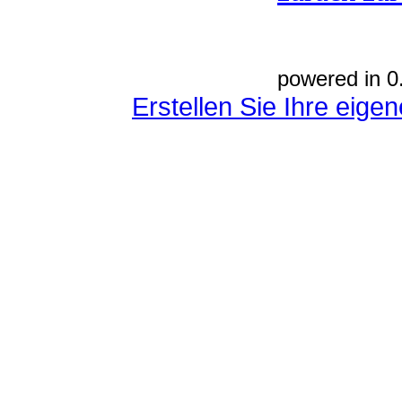
powered in 0
Erstellen Sie Ihre eig