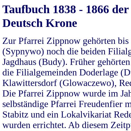
Taufbuch 1838 - 1866 der
Deutsch Krone
Zur Pfarrei Zippnow gehörten bi
(Sypnywo) noch die beiden Filial
Jagdhaus (Budy). Früher gehörten 
die Filialgemeinden Doderlage (D
Klawittersdorf (Glowaczewo), Red
Die Pfarrei Zippnow wurde im Jah
selbständige Pfarrei Freudenfier m
Stabitz und ein Lokalvikariat Red
wurden errichtet. Ab diesem Zeitp