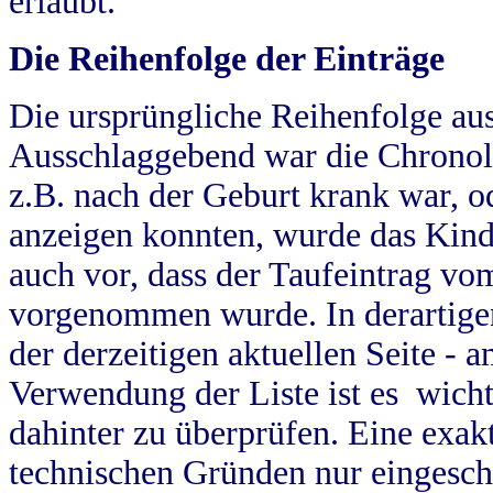
erlaubt.
Die Reihenfolge der Einträge
Die ursprüngliche Reihenfolge au
Ausschlaggebend war die Chronol
z.B. nach der Geburt krank war, od
anzeigen konnten, wurde das Kind
auch vor, dass der Taufeintrag vo
vorgenommen wurde. In derartigen
der derzeitigen aktuellen Seite -
Verwendung der Liste ist es wich
dahinter zu überprüfen. Eine exa
technischen Gründen nur eingesch