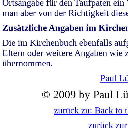
Ortsangabe für den Taufpaten ein
man aber von der Richtigkeit die
Zusätzliche Angaben im Kirch
Die im Kirchenbuch ebenfalls auf
Eltern oder weitere Angaben wie z
übernommen.
Paul L
© 2009 by Paul Lü
zurück zu: Back to 
zurück zur