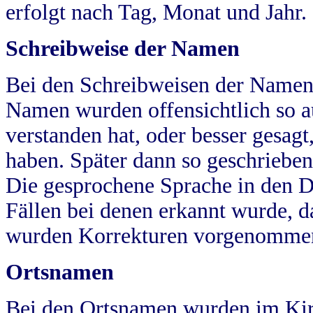
erfolgt nach Tag, Monat und Jahr.
Schreibweise der Namen
Bei den Schreibweisen der Namen
Namen wurden offensichtlich so a
verstanden hat, oder besser gesag
haben. Später dann so geschrieben
Die gesprochene Sprache in den Dö
Fällen bei denen erkannt wurde, da
wurden Korrekturen vorgenomme
Ortsnamen
Bei den Ortsnamen wurden im Kir