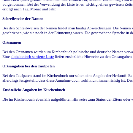
vorgenommen. Bei der Verwendung der Liste ist es wichtig, einen gewissen Zeit
erfolgt nach Tag, Monat und Jahr.
Schreibweise der Namen
Bei den Schreibweisen der Namen findet man häufig Abweichungen. Die Namen wur
geschrieben, wie sie noch in der Erinnerung waren. Die gesprochene Sprache in de
Ortsnamen
Bei den Ortsnamen wurden im Kirchenbuch polnische und deutsche Namen verwende
Eine
alphabetisch sortierte Liste
liefert zusätzliche Hinweise zu den Ortsangabe
Ortsangaben bei den Taufpaten
Bei den Taufpaten stand im Kirchenbuch nur selten eine Angabe der Herkunft. Es 
allerdings festgestellt, dass diese Annahme doch wohl nicht immer richtig ist. D
Zusätzliche Angaben im Kirchenbuch
Die im Kirchenbuch ebenfalls aufgeführten Hinweise zum Status der Eltern oder 