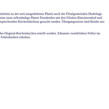
ehörten zu der weit ausgedehnten Pfarrei auch die Filialgemeinden Doderlage
ine neue selbständige Pfarrei Freudenfier mit den Filialen Klawittersdorf und
 entsprechenden Kirchenbüchern gesucht werden. Übergangsweise sind Kinder aus
des Original-Kirchenbuches erstellt worden. Erkannte zweifelsfreie Fehler im
Fehlerfreiheit erhoben.