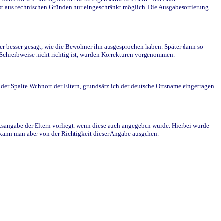
st aus technischen Gründen nur eingeschränkt möglich. Die Ausgabesortierung
r besser gesagt, wie die Bewohner ihn ausgesprochen haben. Später dann so
e Schreibweise nicht richtig ist, wurden Korrekturen vorgenommen.
r Spalte Wohnort der Eltern, grundsätzlich der deutsche Ortsname eingetragen.
rtsangabe der Eltern vorliegt, wenn diese auch angegeben wurde. Hierbei wurde
d kann man aber von der Richtigkeit dieser Angabe ausgehen.