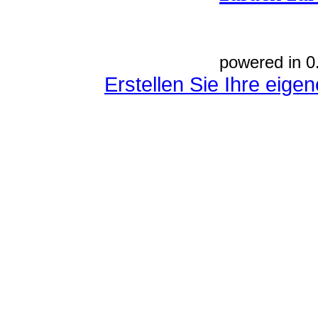
powered in 0
Erstellen Sie Ihre eig