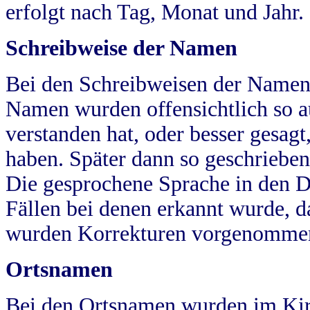
erfolgt nach Tag, Monat und Jahr.
Schreibweise der Namen
Bei den Schreibweisen der Namen
Namen wurden offensichtlich so a
verstanden hat, oder besser gesag
haben. Später dann so geschrieben
Die gesprochene Sprache in den Dö
Fällen bei denen erkannt wurde, da
wurden Korrekturen vorgenomme
Ortsnamen
Bei den Ortsnamen wurden im Kir