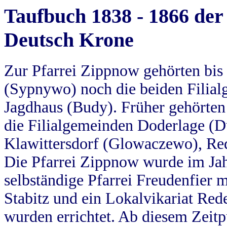
Taufbuch 1838 - 1866 der
Deutsch Krone
Zur Pfarrei Zippnow gehörten bi
(Sypnywo) noch die beiden Filial
Jagdhaus (Budy). Früher gehörten 
die Filialgemeinden Doderlage (D
Klawittersdorf (Glowaczewo), Red
Die Pfarrei Zippnow wurde im Jah
selbständige Pfarrei Freudenfier m
Stabitz und ein Lokalvikariat Red
wurden errichtet. Ab diesem Zeitp