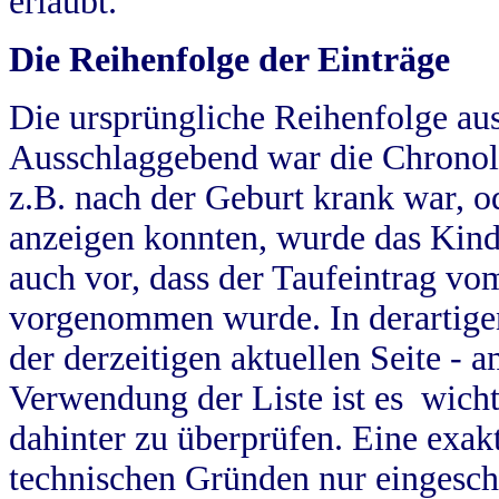
erlaubt.
Die Reihenfolge der Einträge
Die ursprüngliche Reihenfolge au
Ausschlaggebend war die Chronol
z.B. nach der Geburt krank war, od
anzeigen konnten, wurde das Kind
auch vor, dass der Taufeintrag vo
vorgenommen wurde. In derartigen
der derzeitigen aktuellen Seite -
Verwendung der Liste ist es wich
dahinter zu überprüfen. Eine exa
technischen Gründen nur eingesch