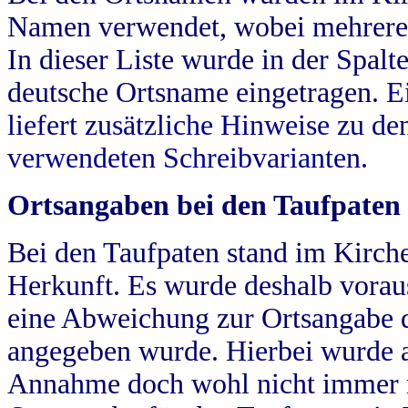
Namen verwendet, wobei mehrere
In dieser Liste wurde in der Spalt
deutsche Ortsname eingetragen.
E
liefert zusätzliche Hinweise zu 
verwendeten Schreibvarianten.
Ortsangaben bei den Taufpaten
Bei den Taufpaten stand im Kirch
Herkunft. Es wurde deshalb vorausg
eine Abweichung zur Ortsangabe d
angegeben wurde. Hierbei wurde all
Annahme doch wohl nicht immer ric