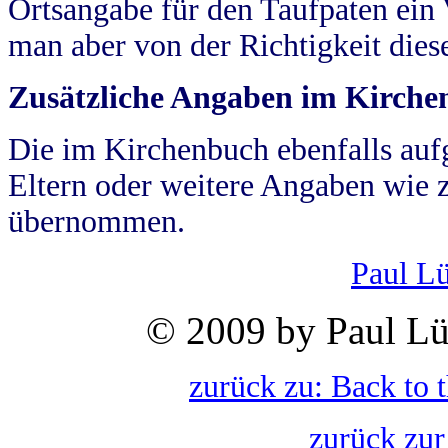
Ortsangabe für den Taufpaten ein
man aber von der Richtigkeit die
Zusätzliche Angaben im Kirch
Die im Kirchenbuch ebenfalls auf
Eltern oder weitere Angaben wie z
übernommen.
Paul L
© 2009 by Paul Lü
zurück zu: Back to 
zurück zur