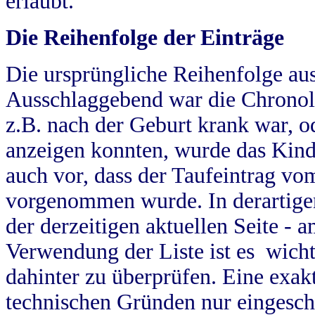
erlaubt.
Die Reihenfolge der Einträge
Die ursprüngliche Reihenfolge au
Ausschlaggebend war die Chronol
z.B. nach der Geburt krank war, od
anzeigen konnten, wurde das Kind
auch vor, dass der Taufeintrag vo
vorgenommen wurde. In derartigen
der derzeitigen aktuellen Seite -
Verwendung der Liste ist es wich
dahinter zu überprüfen. Eine exa
technischen Gründen nur eingesch