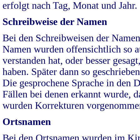
erfolgt nach Tag, Monat und Jahr.
Schreibweise der Namen
Bei den Schreibweisen der Namen
Namen wurden offensichtlich so a
verstanden hat, oder besser gesag
haben. Später dann so geschrieben
Die gesprochene Sprache in den Dö
Fällen bei denen erkannt wurde, da
wurden Korrekturen vorgenomme
Ortsnamen
Bei den Ortsnamen wurden im Kir