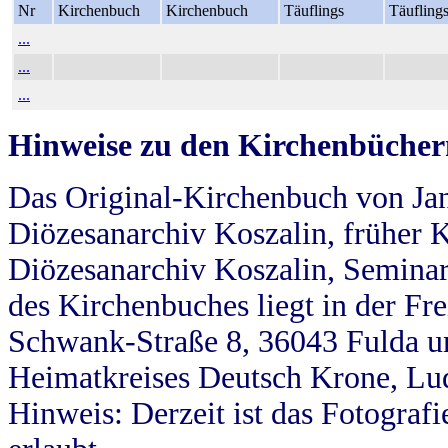
Nr
Kirchenbuch
Kirchenbuch
Täuflings
Täufling
...
...
...
Hinweise zu den Kirchenbücher
Das Original-Kirchenbuch von Jan
Diözesanarchiv Koszalin, früher Kö
Diözesanarchiv Koszalin, Seminar
des Kirchenbuches liegt in der Fr
Schwank-Straße 8, 36043 Fulda u
Heimatkreises Deutsch Krone, Lu
Hinweis: Derzeit ist das Fotograf