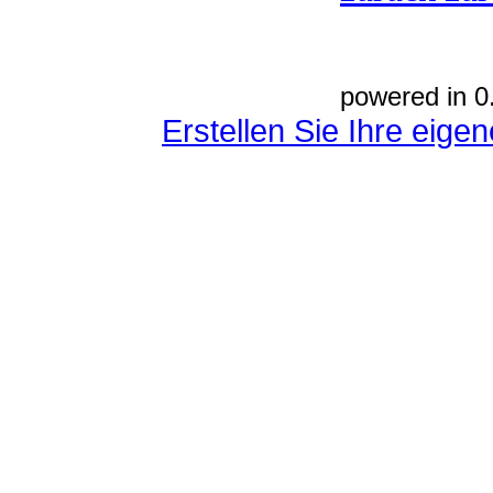
powered in 0
Erstellen Sie Ihre eig