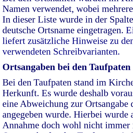
Namen verwendet, wobei mehrere
In dieser Liste wurde in der Spalt
deutsche Ortsname eingetragen.
E
liefert zusätzliche Hinweise zu 
verwendeten Schreibvarianten.
Ortsangaben bei den Taufpaten
Bei den Taufpaten stand im Kirch
Herkunft. Es wurde deshalb vorausg
eine Abweichung zur Ortsangabe d
angegeben wurde. Hierbei wurde all
Annahme doch wohl nicht immer ric