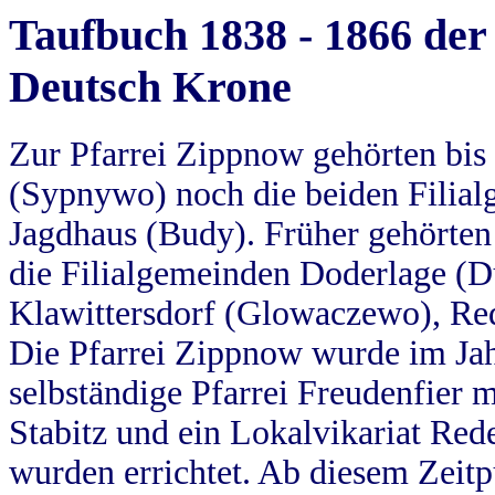
Taufbuch 1838 - 1866 der
Deutsch Krone
Zur Pfarrei Zippnow gehörten bi
(Sypnywo) noch die beiden Filial
Jagdhaus (Budy). Früher gehörten 
die Filialgemeinden Doderlage (D
Klawittersdorf (Glowaczewo), Red
Die Pfarrei Zippnow wurde im Jah
selbständige Pfarrei Freudenfier m
Stabitz und ein Lokalvikariat Red
wurden errichtet. Ab diesem Zeitp