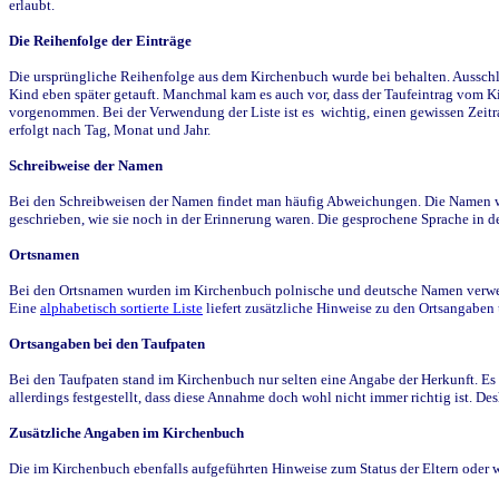
erlaubt.
Die Reihenfolge der Einträge
Die ursprüngliche Reihenfolge aus dem Kirchenbuch wurde bei behalten. Ausschla
Kind eben später getauft. Manchmal kam es auch vor, dass der Taufeintrag vom Ki
vorgenommen. Bei der Verwendung der Liste ist es wichtig, einen gewissen Zeit
erfolgt nach Tag, Monat und Jahr.
Schreibweise der Namen
Bei den Schreibweisen der Namen findet man häufig Abweichungen. Die Namen wur
geschrieben, wie sie noch in der Erinnerung waren. Die gesprochene Sprache in de
Ortsnamen
Bei den Ortsnamen wurden im Kirchenbuch polnische und deutsche Namen verwende
Eine
alphabetisch sortierte Liste
liefert zusätzliche Hinweise zu den Ortsangabe
Ortsangaben bei den Taufpaten
Bei den Taufpaten stand im Kirchenbuch nur selten eine Angabe der Herkunft. Es 
allerdings festgestellt, dass diese Annahme doch wohl nicht immer richtig ist. D
Zusätzliche Angaben im Kirchenbuch
Die im Kirchenbuch ebenfalls aufgeführten Hinweise zum Status der Eltern oder 