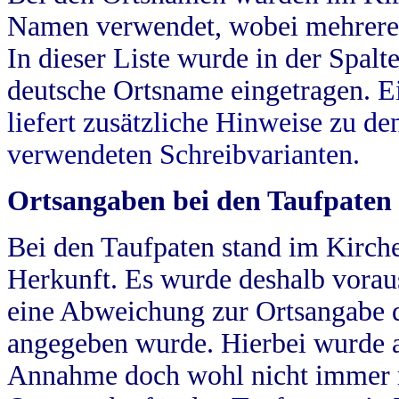
Namen verwendet, wobei mehrere
In dieser Liste wurde in der Spalt
deutsche Ortsname eingetragen.
E
liefert zusätzliche Hinweise zu 
verwendeten Schreibvarianten.
Ortsangaben bei den Taufpaten
Bei den Taufpaten stand im Kirch
Herkunft. Es wurde deshalb vorausg
eine Abweichung zur Ortsangabe d
angegeben wurde. Hierbei wurde all
Annahme doch wohl nicht immer ric