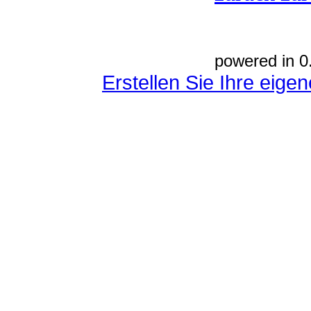
powered in 0
Erstellen Sie Ihre eig