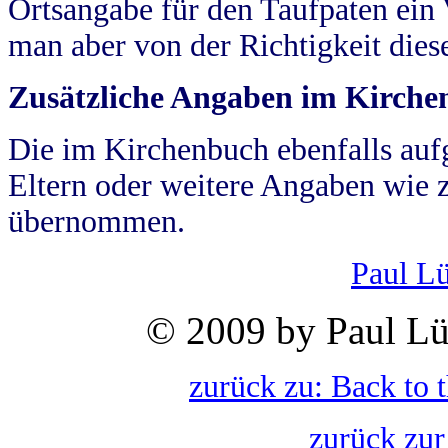
Ortsangabe für den Taufpaten ein
man aber von der Richtigkeit die
Zusätzliche Angaben im Kirch
Die im Kirchenbuch ebenfalls auf
Eltern oder weitere Angaben wie z
übernommen.
Paul L
© 2009 by Paul Lü
zurück zu: Back to 
zurück zur