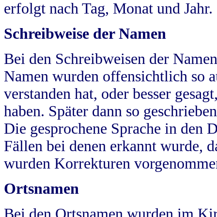
erfolgt nach Tag, Monat und Jahr.
Schreibweise der Namen
Bei den Schreibweisen der Namen
Namen wurden offensichtlich so a
verstanden hat, oder besser gesag
haben. Später dann so geschrieben
Die gesprochene Sprache in den Dö
Fällen bei denen erkannt wurde, da
wurden Korrekturen vorgenomme
Ortsnamen
Bei den Ortsnamen wurden im Kir