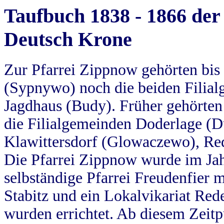
Taufbuch 1838 - 1866 der
Deutsch Krone
Zur Pfarrei Zippnow gehörten bi
(Sypnywo) noch die beiden Filial
Jagdhaus (Budy). Früher gehörten 
die Filialgemeinden Doderlage (D
Klawittersdorf (Glowaczewo), Red
Die Pfarrei Zippnow wurde im Jah
selbständige Pfarrei Freudenfier m
Stabitz und ein Lokalvikariat Red
wurden errichtet. Ab diesem Zeitp