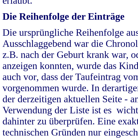
erlaubt.
Die Reihenfolge der Einträge
Die ursprüngliche Reihenfolge au
Ausschlaggebend war die Chronol
z.B. nach der Geburt krank war, od
anzeigen konnten, wurde das Kind
auch vor, dass der Taufeintrag vo
vorgenommen wurde. In derartigen
der derzeitigen aktuellen Seite -
Verwendung der Liste ist es wich
dahinter zu überprüfen. Eine exa
technischen Gründen nur eingesch