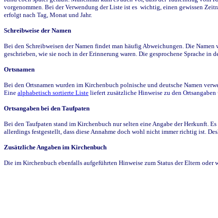
vorgenommen. Bei der Verwendung der Liste ist es wichtig, einen gewissen Zeit
erfolgt nach Tag, Monat und Jahr.
Schreibweise der Namen
Bei den Schreibweisen der Namen findet man häufig Abweichungen. Die Namen wur
geschrieben, wie sie noch in der Erinnerung waren. Die gesprochene Sprache in de
Ortsnamen
Bei den Ortsnamen wurden im Kirchenbuch polnische und deutsche Namen verwende
Eine
alphabetisch sortierte Liste
liefert zusätzliche Hinweise zu den Ortsangabe
Ortsangaben bei den Taufpaten
Bei den Taufpaten stand im Kirchenbuch nur selten eine Angabe der Herkunft. Es 
allerdings festgestellt, dass diese Annahme doch wohl nicht immer richtig ist. D
Zusätzliche Angaben im Kirchenbuch
Die im Kirchenbuch ebenfalls aufgeführten Hinweise zum Status der Eltern oder 