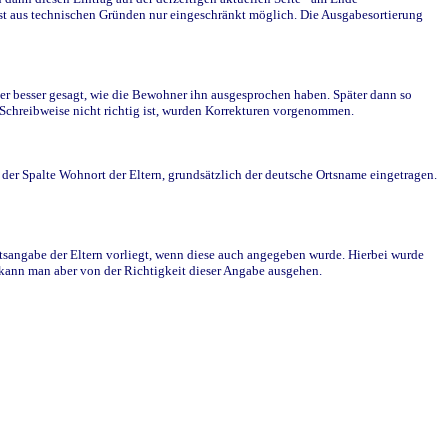
st aus technischen Gründen nur eingeschränkt möglich. Die Ausgabesortierung
r besser gesagt, wie die Bewohner ihn ausgesprochen haben. Später dann so
e Schreibweise nicht richtig ist, wurden Korrekturen vorgenommen.
r Spalte Wohnort der Eltern, grundsätzlich der deutsche Ortsname eingetragen.
rtsangabe der Eltern vorliegt, wenn diese auch angegeben wurde. Hierbei wurde
d kann man aber von der Richtigkeit dieser Angabe ausgehen.