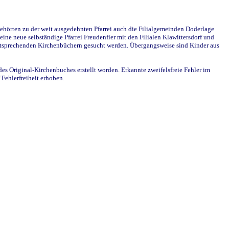
ehörten zu der weit ausgedehnten Pfarrei auch die Filialgemeinden Doderlage
ine neue selbständige Pfarrei Freudenfier mit den Filialen Klawittersdorf und
 entsprechenden Kirchenbüchern gesucht werden. Übergangsweise sind Kinder aus
des Original-Kirchenbuches erstellt worden. Erkannte zweifelsfreie Fehler im
Fehlerfreiheit erhoben.