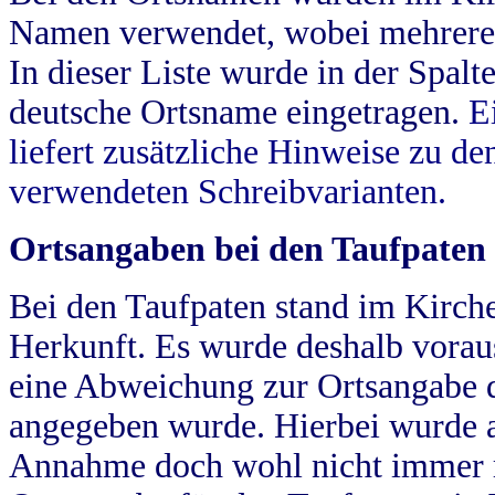
Namen verwendet, wobei mehrere
In dieser Liste wurde in der Spalt
deutsche Ortsname eingetragen.
E
liefert zusätzliche Hinweise zu 
verwendeten Schreibvarianten.
Ortsangaben bei den Taufpaten
Bei den Taufpaten stand im Kirch
Herkunft. Es wurde deshalb vorausg
eine Abweichung zur Ortsangabe d
angegeben wurde. Hierbei wurde all
Annahme doch wohl nicht immer ric