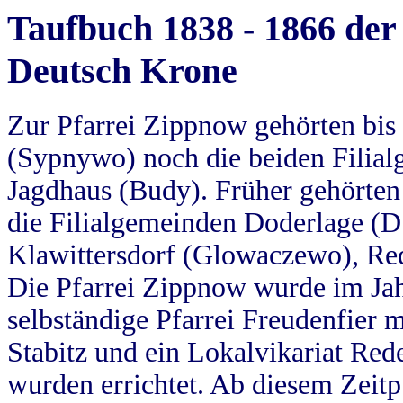
Taufbuch 1838 - 1866 der
Deutsch Krone
Zur Pfarrei Zippnow gehörten bi
(Sypnywo) noch die beiden Filial
Jagdhaus (Budy). Früher gehörten 
die Filialgemeinden Doderlage (D
Klawittersdorf (Glowaczewo), Red
Die Pfarrei Zippnow wurde im Jah
selbständige Pfarrei Freudenfier m
Stabitz und ein Lokalvikariat Red
wurden errichtet. Ab diesem Zeitp