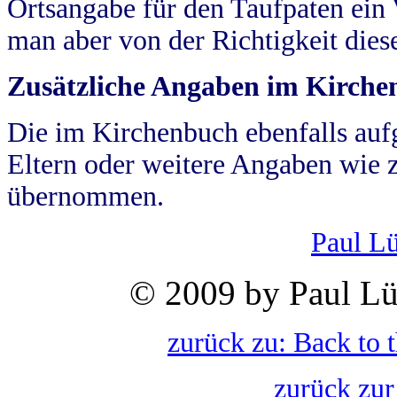
Ortsangabe für den Taufpaten ein
man aber von der Richtigkeit die
Zusätzliche Angaben im Kirch
Die im Kirchenbuch ebenfalls auf
Eltern oder weitere Angaben wie z
übernommen.
Paul L
© 2009 by Paul Lü
zurück zu: Back to 
zurück zur