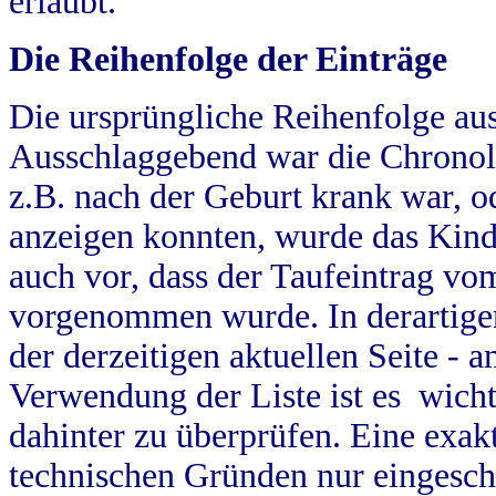
erlaubt.
Die Reihenfolge der Einträge
Die ursprüngliche Reihenfolge au
Ausschlaggebend war die Chronol
z.B. nach der Geburt krank war, od
anzeigen konnten, wurde das Kind
auch vor, dass der Taufeintrag vo
vorgenommen wurde. In derartigen
der derzeitigen aktuellen Seite -
Verwendung der Liste ist es wich
dahinter zu überprüfen. Eine exa
technischen Gründen nur eingesch