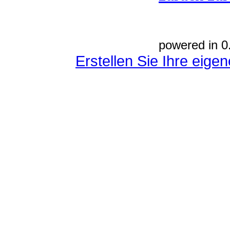
powered in 0
Erstellen Sie Ihre eig