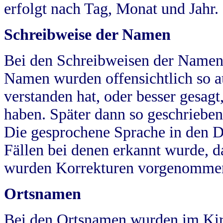
erfolgt nach Tag, Monat und Jahr.
Schreibweise der Namen
Bei den Schreibweisen der Namen
Namen wurden offensichtlich so a
verstanden hat, oder besser gesag
haben. Später dann so geschrieben
Die gesprochene Sprache in den Dö
Fällen bei denen erkannt wurde, da
wurden Korrekturen vorgenomme
Ortsnamen
Bei den Ortsnamen wurden im Kir