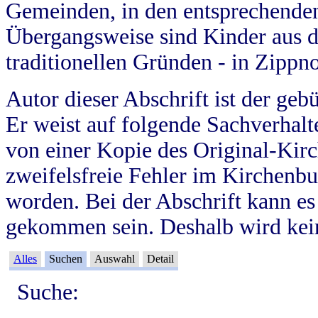
Gemeinden, in den entsprechende
Übergangsweise sind Kinder aus 
traditionellen Gründen - in Zippn
Autor dieser Abschrift ist der geb
Er weist auf folgende Sachverhalte
von einer Kopie des Original-Kirc
zweifelsfreie Fehler im Kirchenbuc
worden. Bei der Abschrift kann e
gekommen sein. Deshalb wird kein
Alles
Suchen
Auswahl
Detail
Suche: