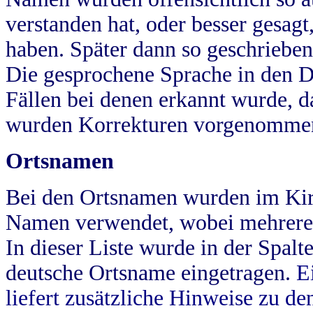
verstanden hat, oder besser gesag
haben. Später dann so geschrieben
Die gesprochene Sprache in den Dö
Fällen bei denen erkannt wurde, da
wurden Korrekturen vorgenomme
Ortsnamen
Bei den Ortsnamen wurden im Kir
Namen verwendet, wobei mehrere
In dieser Liste wurde in der Spalt
deutsche Ortsname eingetragen.
E
liefert zusätzliche Hinweise zu 