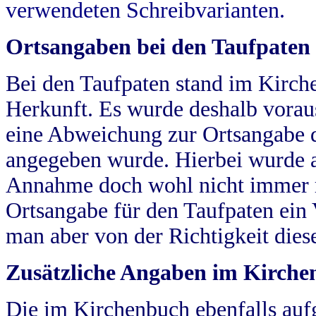
verwendeten Schreibvarianten.
Ortsangaben bei den Taufpaten
Bei den Taufpaten stand im Kirch
Herkunft. Es wurde deshalb vorausg
eine Abweichung zur Ortsangabe d
angegeben wurde. Hierbei wurde all
Annahme doch wohl nicht immer ric
Ortsangabe für den Taufpaten ein
man aber von der Richtigkeit die
Zusätzliche Angaben im Kirch
Die im Kirchenbuch ebenfalls auf