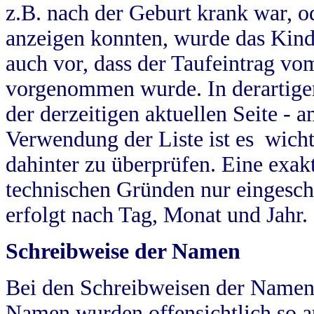
z.B. nach der Geburt krank war, od
anzeigen konnten, wurde das Kind
auch vor, dass der Taufeintrag vo
vorgenommen wurde. In derartigen
der derzeitigen aktuellen Seite -
Verwendung der Liste ist es wich
dahinter zu überprüfen. Eine exa
technischen Gründen nur eingesch
erfolgt nach Tag, Monat und Jahr.
Schreibweise der Namen
Bei den Schreibweisen der Namen
Namen wurden offensichtlich so a